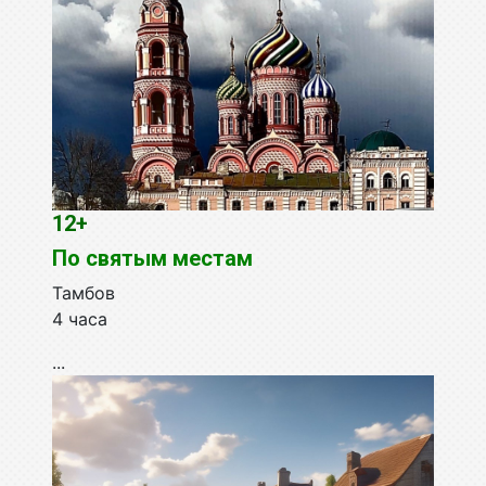
12+
По святым местам
Тамбов
4 часа
...