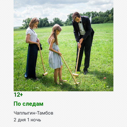
12+
По следам
Чаплыгин-Тамбов
2 дня 1 ночь