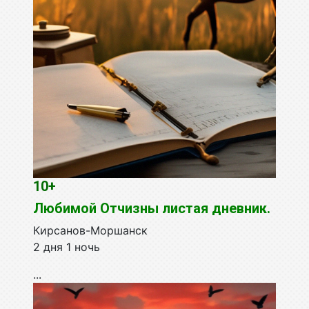
10+
Любимой Отчизны листая дневник.
Кирсанов-Моршанск
2 дня 1 ночь
...