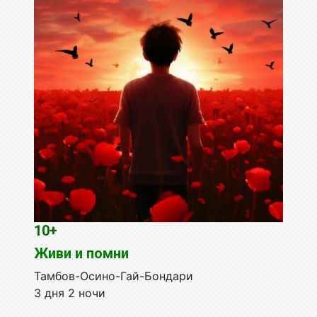
10+
Живи и помни
Тамбов-Осино-Гай-Бондари
3 дня 2 ночи