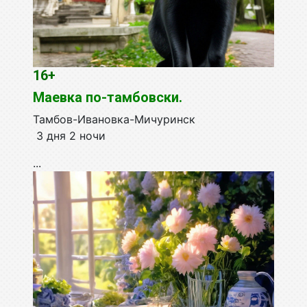
16+
Маевка по-тамбовски.
Тамбов-Ивановка-Мичуринск
3 дня 2 ночи
...