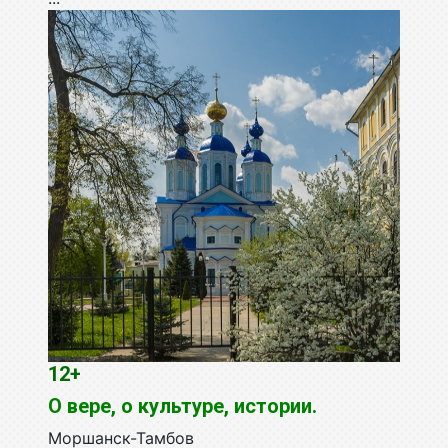
12+
О вере, о культуре, истории.
Моршанск-Тамбов