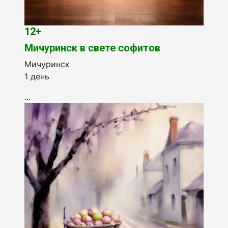
12+
Мичуринск в свете софитов
Мичуринск
1 день
...