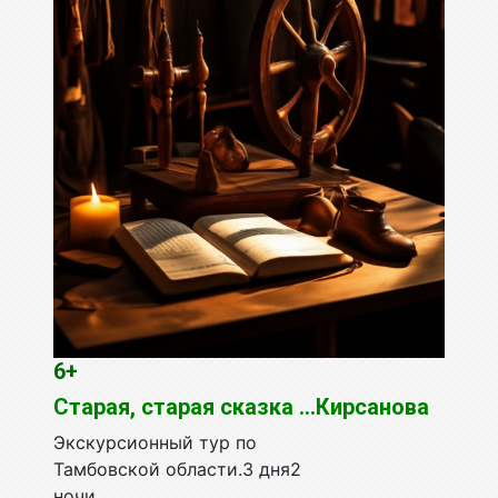
6+
Старая, старая сказка …Кирсанова
Экскурсионный тур по
Тамбовской области.3 дня2
ночи