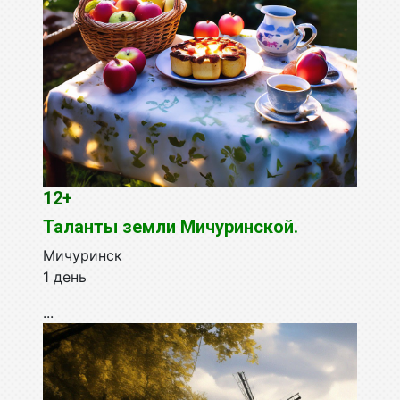
12+
Таланты земли Мичуринской.
Мичуринск
1 день
...