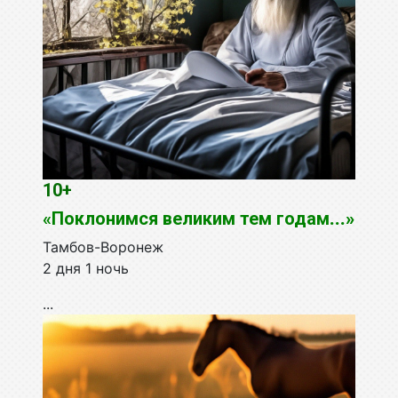
10+
«Поклонимся великим тем годам
...»
Тамбов-Воронеж
2 дня 1 ночь
...