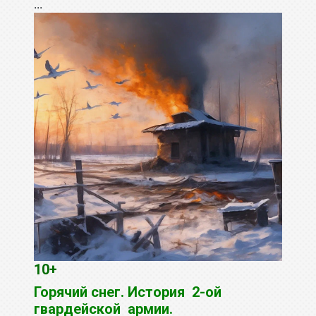
...
10+
Горячий снег. История 2-ой
гвардейской армии.