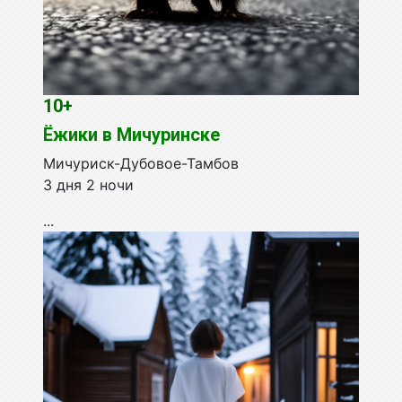
10+
Ёжики в Мичуринске
Мичуриск-Дубовое-Тамбов
3 дня 2 ночи
...