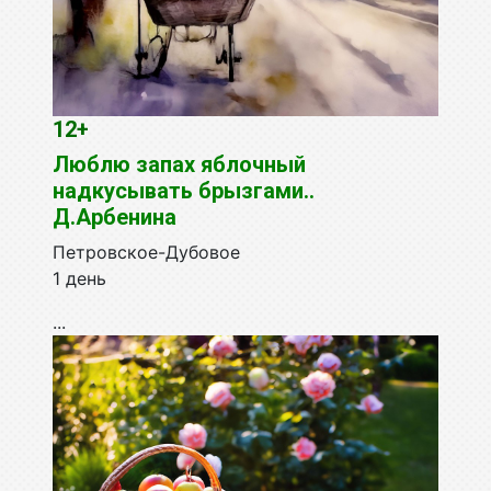
12+
Люблю запах яблочный
надкусывать брызгами..
Д.Арбенина
Петровское-Дубовое
1 день
...