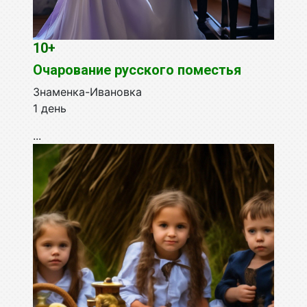
10+
Очарование русского поместья
Знаменка-Ивановка
1 день
...