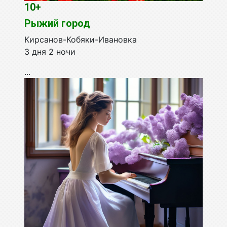
10+
Рыжий город
Кирсанов-Кобяки-Ивановка
3 дня 2 ночи
...