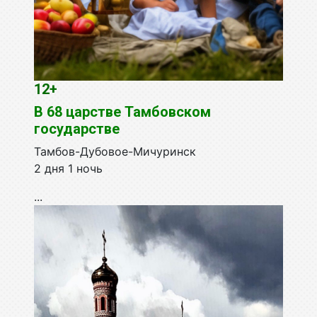
12+
В 68 царстве Тамбовском
государстве
Тамбов-Дубовое-Мичуринск
2 дня 1 ночь
...