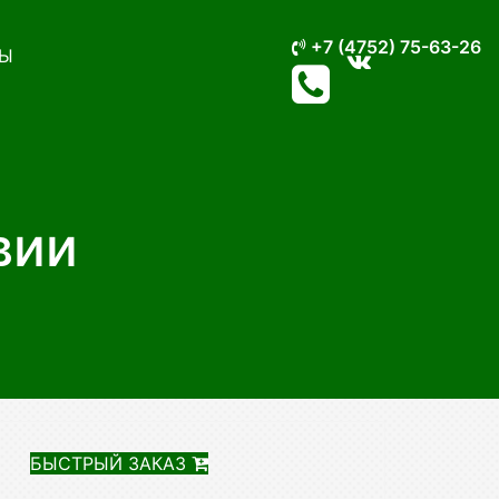
+7 (4752) 75-63-26
Ы
вии
БЫСТРЫЙ ЗАКАЗ