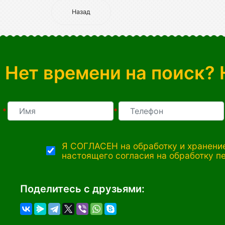
Назад
Нет времени на поиск? 
*
*
Я СОГЛАСЕН на обработку и хранение
настоящего согласия на обработку п
Поделитесь с друзьями: