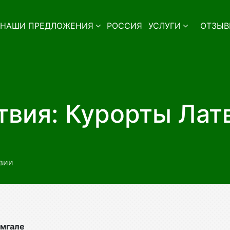
НАШИ ПРЕДЛОЖЕНИЯ
РОССИЯ
УСЛУГИ
ОТЗЫВ
твия: Курорты Лат
вии
емгале