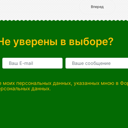
Вперед
Не уверены в выборе?
 моих персональных данных, указанных мною в Фор
ерсональных данных.