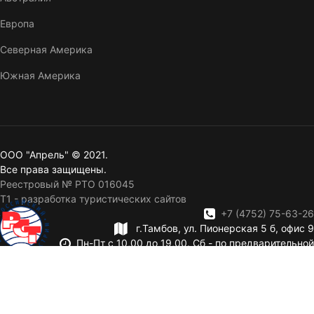
Европа
Северная Америка
Южная Америка
ООО "Апрель" © 2021.
Все права защищены.
Реестровый № РТО 016045
T1 - разработка туристических сайтов
+7 (4752) 75-63-26
г.Тамбов, ул. Пионерская 5 б, офис 9
Пн-Пт с 10,00 до 19,00. Сб - по предварительной
записи. Вск — выходной.