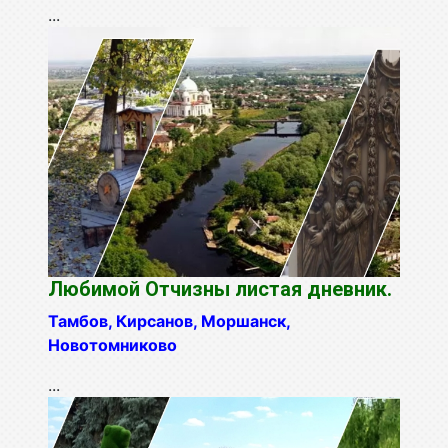
...
Любимой Отчизны листая дневник.
Тамбов, Кирсанов, Моршанск,
Новотомниково
...