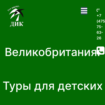
+7
(475
75-
63-
26
Великобритания:
Туры для детских