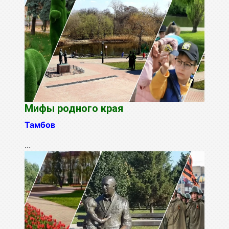
Мифы родного края
Тамбов
...