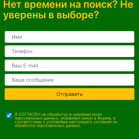
Нет времени на поиск? Не
уверены в выборе?
*
*
Отправить
Я СОГЛАСЕН на обработку и хранение моих
персональных данных, указанных мною в Форме, в
соответствии с условиями настоящего согласия на
обработку персональных данных.