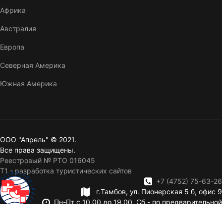
Африка
Австралия
Европа
Северная Америка
Южная Америка
ООО "Апрель" © 2021.
Все права защищены.
Реестровый № РТО 016045
T1 - разработка туристических сайтов
+7 (4752) 75-63-26
г.Тамбов, ул. Пионерская 5 б, офис 9
Пн-Пт с 10,00 до 19,00. Сб - по предварительной
записи. Вск — выходной.