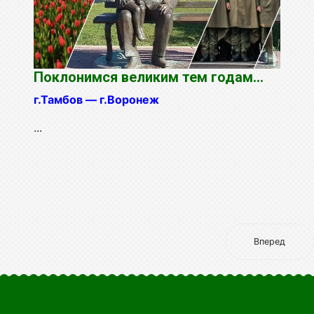
Поклонимся великим тем годам...
г.Тамбов — г.Воронеж
...
Вперед