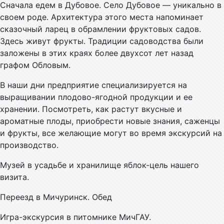
Сначала едем в Дубовое. Село Дубовое — уникально в
своем роде. Архитектура этого места напоминает
сказочный ларец в обрамлении фруктовых садов.
Здесь живут фрукты. Традиции садоводства были
заложены в этих краях более двухсот лет назад
графом Обловым.
В наши дни предприятие специализируется на
выращивании плодово-ягодной продукции и ее
хранении. Посмотреть, как растут вкусные и
ароматные плоды, приобрести новые знания, саженцы
и фрукты, все желающие могут во время экскурсий на
производство.
Музей в усадьбе и хранилище яблок-цель нашего
визита.
Переезд в Мичуринск. Обед
Игра-экскурсия в питомнике МичГАУ.