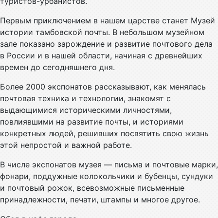
туристов-урбанистов.
Первым приключением в нашем царстве станет Музей
истории тамбовской почты. В небольшом музейном
зале показано зарождение и развитие почтового дела
в России и в нашей области, начиная с древнейших
времен до сегодняшнего дня.
Более 2000 экспонатов рассказывают, как менялась
почтовая техника и технологии, знакомят с
выдающимися историческими личностями,
повлиявшими на развитие почты, и историями
конкретных людей, решивших посвятить свою жизнь
этой непростой и важной работе.
В числе экспонатов музея — письма и почтовые марки,
фонари, поддужные колокольчики и бубенцы, сундуки
и почтовый рожок, всевозможные письменные
принадлежности, печати, штампы и многое другое.