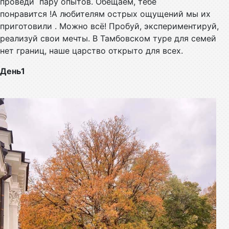
проведи пару опытов. Обещаем, тебе
понравится !А любителям острых ощущений мы их
приготовили . Можно всё! Пробуй, экспериментируй,
реализуй свои мечты. В Тамбовском туре для семей
нет границ, наше царство открыто для всех.
День1