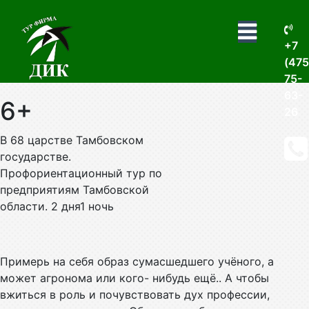
+7
(475
75-
63-
6+
26
В 68 царстве Тамбовском
государстве.
Профориентационный тур по
предприятиям Тамбовской
области. 2 дня1 ночь
Примерь на себя образ сумасшедшего учёного, а
может агронома или кого- нибудь ещё.. А чтобы
вжиться в роль и почувствовать дух профессии,