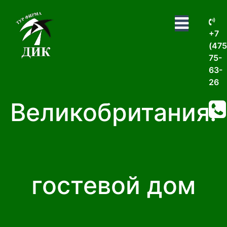
+7
(475
75-
63-
26
Великобритания:
гостевой дом