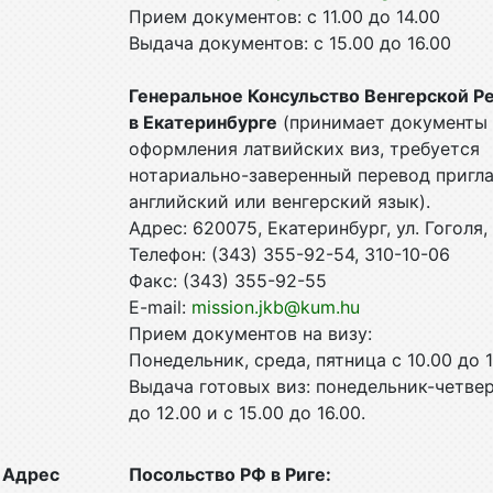
Прием документов: с 11.00 до 14.00
Выдача документов: с 15.00 до 16.00
Генеральное Консульство Венгерской Р
в Екатеринбурге
(принимает документы 
оформления латвийских виз, требуется
нотариально-заверенный перевод пригл
английский или венгерский язык).
Адрес: 620075, Екатеринбург, ул. Гоголя,
Телефон: (343) 355-92-54, 310-10-06
Факс: (343) 355-92-55
E-mail:
mission.jkb@kum.hu
Прием документов на визу:
Понедельник, среда, пятница с 10.00 до 
Выдача готовых виз: понедельник-четвер
до 12.00 и с 15.00 до 16.00.
Адрес
Посольство РФ в Риге: