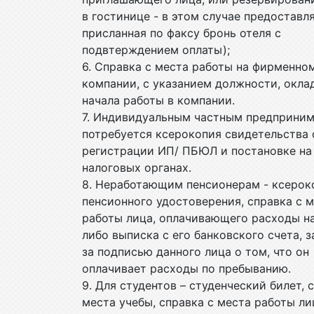
в гостинице - в этом случае предоставл
присланная по факсу бронь отеля с
подвтерждением оплаты);
6. Справка с места работы на фирменно
компании, с указанием должности, окла
начала работы в компании.
7. Индивидуальным частным предприни
потребуется ксерокопия свидетельства 
регистрации ИП/ ПБЮЛ и постановке на 
налоговых органах.
8. Неработающим пенсионерам - ксерок
пенсионного удостоверения, справка с 
работы лица, оплачивающего расходы на
либо выписка с его банковского счета, 
за подписью данного лица о том, что он
оплачивает расходы по пребыванию.
9. Для студентов – студенческий билет, 
места учебы, справка с места работы ли