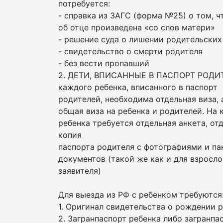
потребуется:
- справка из ЗАГС (форма №25) о том, ч
об отце произведена «со слов матери»
- решение суда о лишении родительски
- свидетельство о смерти родителя
- без вести пропавший
2. ДЕТИ, ВПИСАННЫЕ В ПАСПОРТ РОДИ
каждого ребенка, вписанного в паспорт
родителей, необходима отдельная виза, 
общая виза на ребенка и родителей. На
ребенка требуется отдельная анкета, от
копия
паспорта родителя с фотографиями и па
документов (такой же как и для взросло
заявителя)
Для выезда из РФ с ребенком требуются
1. Оригинал свидетельства о рождении 
2. Загранпаспорт ребенка либо загранпа