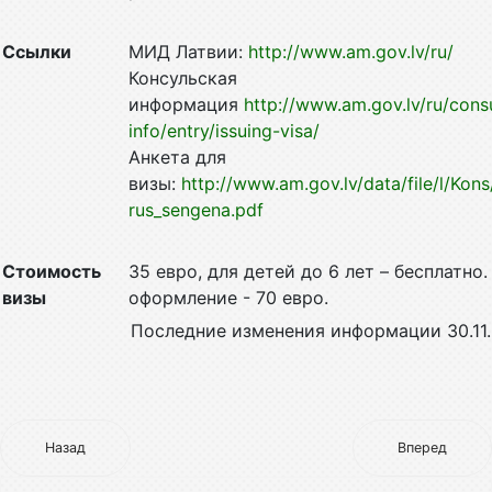
Ссылки
МИД Латвии:
http://www.am.gov.lv/ru/
Консульская
информация
http://www.am.gov.lv/ru/cons
info/entry/issuing-visa/
Анкета для
визы:
http://www.am.gov.lv/data/file/l/Kons
rus_sengena.pdf
Стоимость
35 евро, для детей до 6 лет – бесплатно
визы
оформление - 70 евро.
Последние изменения информации 30.11.
Назад
Вперед