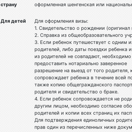
страну
оформленная шенгенская или национальн
Для детей
Для оформления визы:
1. Свидетельство о рождении (оригинал
2. Справка из общеобразовательного у
3. Если ребенок путешествует с одним и
родителей, либо даты поездки ребенка 
из родителей не совпадают, необходимо
предоставить нотариально заверенное
разрешение на выезд от того родителя, 
сопровождает ребенка в течение всей по
также копию общегражданского паспор
родителя и свидетельство о браке.
4. Если ребенок сопровождается не роди
другим лицом, необходимо согласие об
родителей и копии всех страниц их пасп
Для подтверждения единоличных родит
прав один из перечисленных ниже доку