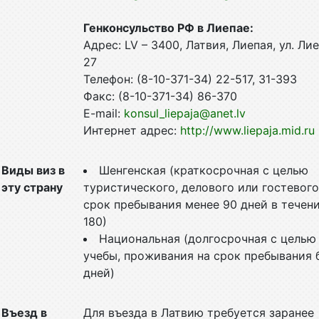
Генконсульство РФ в Лиепае:
Адрес: LV – 3400, Латвия, Лиепая, ул. Ли
27
Телефон: (8-10-371-34) 22-517, 31-393
Факс: (8-10-371-34) 86-370
E-mail:
konsul_liepaja@anet.lv
Интернет адрес:
http://www.liepaja.mid.ru
Виды виз в
Шенгенская (краткосрочная с целью
эту страну
туристического, делового или гостевого
срок пребывания менее 90 дней в течен
180)
Национальная (долгосрочная с целью
учебы, проживания на срок пребывания 
дней)
Въезд в
Для въезда в Латвию требуется заранее