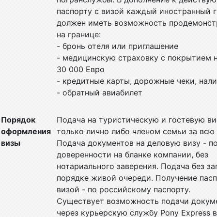
паспорту с визой каждый иностранный 
должен иметь возможность продемонст
на границе:
- бронь отеля или приглашение
- медицинскую страховку с покрытием 
30 000 Евро
- кредитные карты, дорожные чеки, нал
- обратный авиабилет
Порядок
Подача на туристическую и гостевую ви
оформления
только лично либо членом семьи за всю
визы
Подача документов на деловую визу - п
доверенности на бланке компании, без
нотариального заверения. Подача без за
порядке живой очереди. Получение пасп
визой - по российскому паспорту.
Существует возможность подачи докум
через курьерскую службу Pony Express в