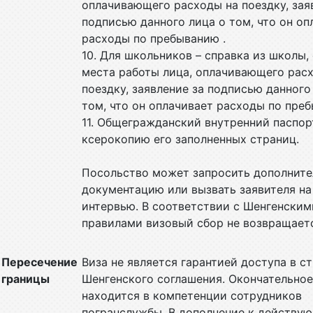
оплачивающего расходы на поездку, зая
подписью данного лица о том, что он оп
расходы по пребыванию .
10. Для школьников – справка из школы,
места работы лица, оплачивающего рас
поездку, заявление за подписью данного
том, что он оплачивает расходы по пре
11. Общегражданский внутренний паспор
ксерокопию его заполненных страниц.
Посольство может запросить дополнит
документацию или вызвать заявителя на
интервью. В соответствии с Шенгенским
правилами визовый сбор не возвращает
Пересечение
Виза не является гарантией доступа в с
границы
Шенгенского соглашения. Окончательно
находится в компетенции сотрудников
погранслужбы. В дополнение к действу