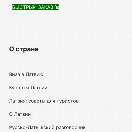
БЫСТРЫЙ ЗАКАЗ
О стране
Виза в Латвию
Курорты Латвии
Латвия: советы для туристов
О Латвии
Русско-Латышский разговорник