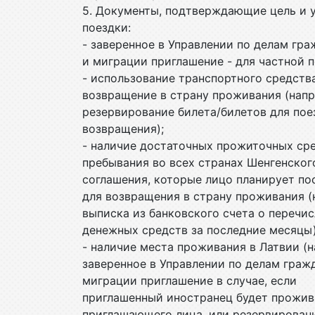
5. Документы, подтверждающие цель и 
поездки:
- заверенное в Управлении по делам гр
и миграции приглашение - для частной 
- использование транспортного средств
возвращение в страну проживания (нап
резервирование билета/билетов для пое
возвращения);
- наличие достаточных прожиточных ср
пребывания во всех странах Шенгенског
соглашения, которые лицо планирует пос
для возвращения в страну проживания (
выписка из банковского счета о перечи
денежных средств за последние месяцы
- наличие места проживания в Латвии (
заверенное в Управлении по делам граж
миграции приглашение в случае, если
приглашенный иностранец будет прожив
приглашающего лица, или резервирован