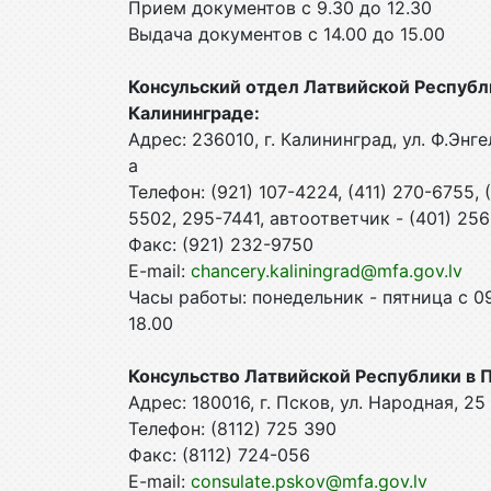
Прием документов с 9.30 до 12.30
Выдача документов с 14.00 до 15.00
Консульский отдел Латвийской Республ
Калининграде:
Адрес: 236010, г. Калининград, ул. Ф.Энге
а
Телефон: (921) 107-4224, (411) 270-6755, 
5502, 295-7441, автоответчик - (401) 2
Факс: (921) 232-9750
E-mail:
chancery.kaliningrad@mfa.gov.lv
Часы работы: понедельник - пятница с 0
18.00
Консульство Латвийской Республики в 
Адрес: 180016, г. Псков, ул. Народная, 25
Телефон: (8112) 725 390
Факс: (8112) 724-056
E-mail:
consulate.pskov@mfa.gov.lv