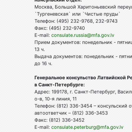
Москва, Большой Харитоньевский переуло
`Тургеневская` или `Чистые пруды`
Телефон: (495) 232-9768, 232-9743
Факс: (495) 232-9740
E-mail:
consulate.russia@mfa.gov.lv
Прием документов: понедельник - пятниц
13 ч.
Выдача документов: понедельник - пятни
до 16 ч.
Генеральное консульство Латвийской Р
в Санкт-Петербурге:
Адрес: 199178, г. Санкт-Петербург, Васи
о-в, 10-я линия, 11
Телефон: (812) 336-3454 – консульский о
автоответчик – (812) 336-3453
Факс: (812) 336-3452
E-mail:
consulate.peterburg@mfa.gov.lv