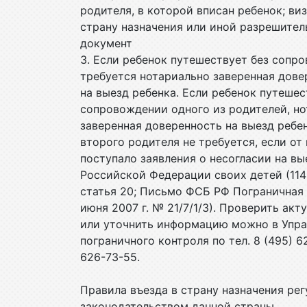
родителя, в которой вписан ребенок; виз
страну назначения или иной разрешите
документ
3. Если ребенок путешествует без сопр
требуется нотариально заверенная дове
на выезд ребенка. Если ребенок путешес
сопровождении одного из родителей, н
заверенная доверенность на выезд ребе
второго родителя не требуется, если от 
поступало заявления о несогласии на вы
Российской Федерации своих детей (114-ФЗ
статья 20; Письмо ФСБ РФ Пограничная
июня 2007 г. № 21/7/1/3). Проверить акт
или уточнить информацию можно в Упр
пограничного контроля по тел. 8 (495) 6
626-73-55.
Правила въезда в страну назначения ре
законодательством данной страны.