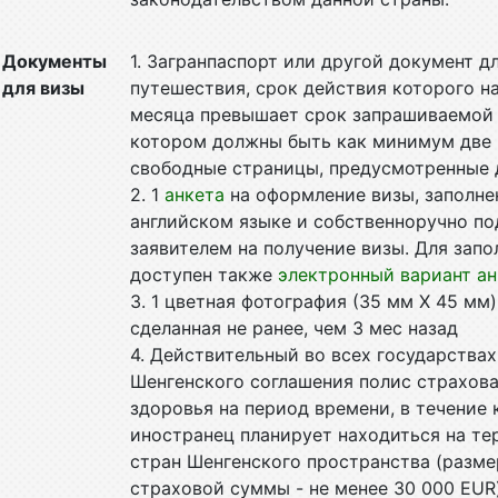
Документы
1. Загранпаспорт или другой документ д
для визы
путешествия, срок действия которого н
месяца превышает срок запрашиваемой 
котором должны быть как минимум две
свободные страницы, предусмотренные 
2. 1
анкета
на оформление визы, заполне
английском языке и собственноручно по
заявителем на получение визы. Для запо
доступен также
электронный вариант а
3. 1 цветная фотография (35 мм X 45 мм)
сделанная не ранее, чем 3 мес назад
4. Действительный во всех государствах
Шенгенского соглашения полис страхов
здоровья на период времени, в течение 
иностранец планирует находиться на т
стран Шенгенского пространства (разме
страховой суммы - не менее 30 000 EU