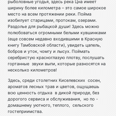
рыболовные угодья, здесь река Цна имеет
ширину более километра – это самое широкое
место на всем протяжении реки. Пойма
изобилует старицами, протокам, озерами.
Раздолье для рыбацкой души! Здесь можно
полюбоваться огромными белыми кувшинками
(еще совсем недавно входившими в Красную
книгу Тамбовской области), увидеть цапель,
бобров и уток, чомгу и лысух. Поймать
серебристую красноглазую плотву, послушать
гортанные звуки выпи, которые разносятся на
несколько километров!
Здесь, среди столетних Киселевских сосен,
ароматов лесных трав и цветов, ощущаешь
всю ценность отдыха в дикой природе, без
дорогого сервиса и обслуживания, но по -
домашнему уютного, теплого, сельского
гостеприимства.