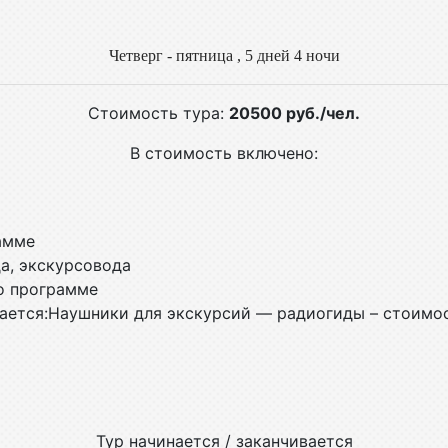
Четверг - пятница ,
5 дней 4 ночи
Стоимость тура:
20500 руб./чел.
В стоимость включено:
амме
да, экскурсовода
о программе
ется:Наушники для экскурсий — радиогиды – стоимост
Тур начинается / заканчивается