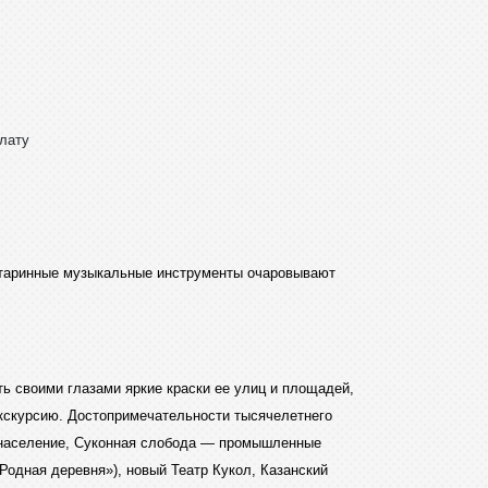
плату
 старинные музыкальные инструменты очаровывают
ь своими глазами яркие краски ее улиц и площадей,
 экскурсию. Достопримечательности тысячелетнего
ое население, Суконная слобода — промышленные
Родная деревня»), новый Театр Кукол, Казанский