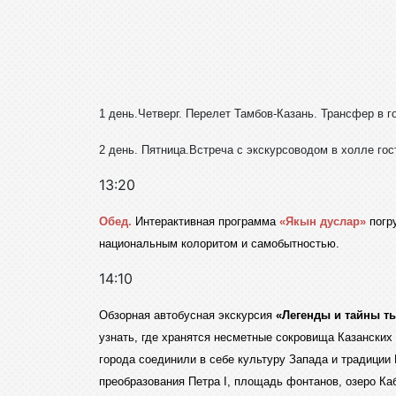
1 день.Четверг. Перелет Тамбов-Казань. Трансфер в 
2 день. Пятница.Встреча с экскурсоводом в холле го
13:20
Обед.
Интерактивная программа
«Якын дуслар»
погр
национальным колоритом и самобытностью.
14:10
Обзорная автобусная экскурсия
«Легенды и тайны ты
узнать, где хранятся несметные сокровища Казанских
города соединили в себе культуру Запада и традиции
преобразования Петра I, площадь фонтанов, озеро Ка