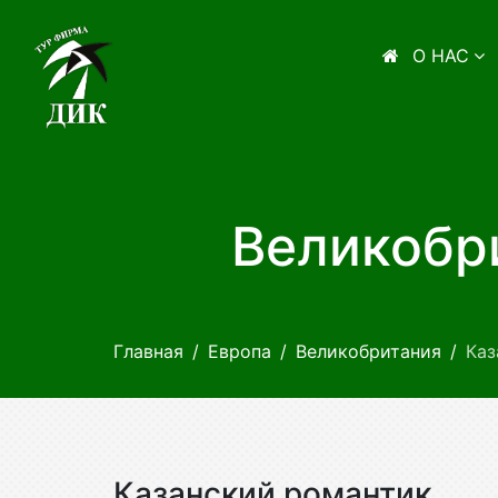
О НАС
Великобри
Главная
Европа
Великобритания
Каз
Казанский романтик.