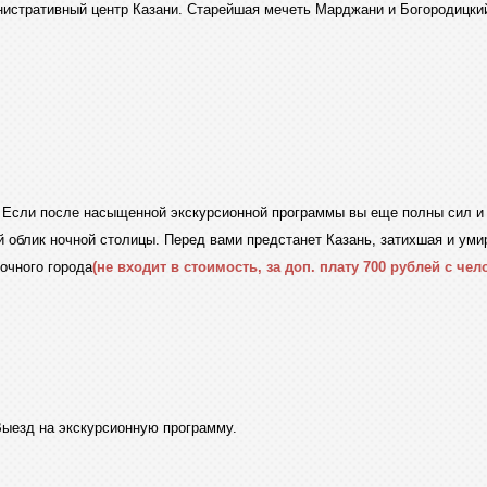
истративный центр Казани. Старейшая мечеть Марджани и Богородицкий
. Если после насыщенной экскурсионной программы вы еще полны сил и 
 облик ночной столицы. Перед вами предстанет Казань, затихшая и умир
очного города
(не входит в стоимость, за доп. плату 700 рублей с чел
Выезд на экскурсионную программу.