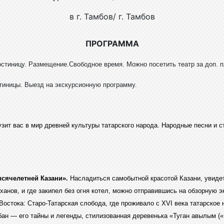
в г. Тамбов/ г. Тамбов
ПРОГРАММА
гостиницу. Размещение.Свободное время. Можно посетить театр за доп. 
стиницы. Выезд на экскурсионную программу.
узит вас в мир древней культуры татарского народа. Народные песни и
сячелетней Казани».
Насладиться самобытной красотой Казани, увидет
 ханов, и где закипел без огня котел, можно отправившись на обзорную
 Востока: Старо-Татарская слобода, где проживало с XVI века татарск
бан — его тайны и легенды, стилизованная деревенька «Туган авылым («