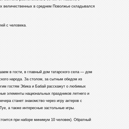
амых величественных в среднем Поволжье складывался
лей с человека.
шаем в гости, в главный дом татарского села — дом
кого народа. За столом, за сытным обедом из
рогим гостям Эбика и Бабай расскажут о любимых
сные элементы национальных праздников летнего и
чера станет знакомство через игру актеров с
Туе, а также интересные застольные игры.
стоится при наборе минимум 10 человек). Обратный