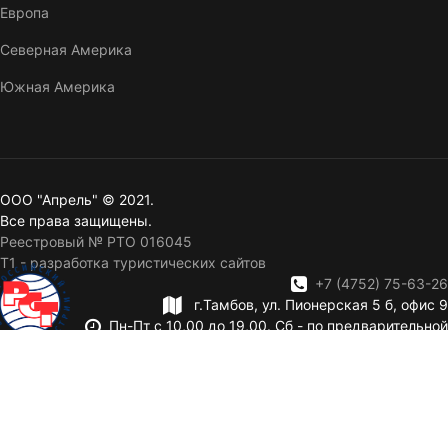
Европа
Северная Америка
Южная Америка
ООО "Апрель" © 2021.
Все права защищены.
Реестровый № РТО 016045
T1 - разработка туристических сайтов
+7 (4752) 75-63-26
г.Тамбов, ул. Пионерская 5 б, офис 9
Пн-Пт с 10,00 до 19,00. Сб - по предварительной
записи. Вск — выходной.