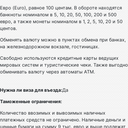
Евро (Euro), равное 100 центам. В обороте находятся
банкноты номиналом в 5, 10, 20, 50, 100, 200 и 500
евро, а также монеты номиналом в 1, 2, 5, 10, 20 и 50
центов.
Обменять валюту можно в пунктах обмена при банках,
на железнодорожном вокзале, гостиницах.
Свободно используются кредитные карты ведущих
мировых систем и туристические чеки. Также выгодно
обменивать валюту через автоматы ATM.
Нужна ли виза для въезда:
Да
Таможенные ограничения:
Количество ввозимых и вывозимых наличных
платежных средств не ограничено. Наличные деньги и
ценные бумаги на сумму 9 тыс. евро и выше подлежат