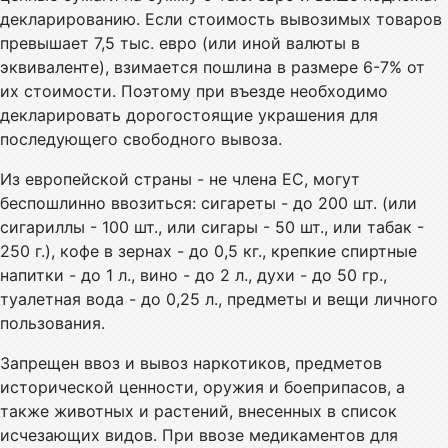
декларированию. Если стоимость вывозимых товаров
превышает 7,5 тыс. евро (или иной валюты в
эквиваленте), взимается пошлина в размере 6-7% от
их стоимости. Поэтому при въезде необходимо
декларировать дорогостоящие украшения для
последующего свободного вывоза.
Из европейской страны - не члена ЕС, могут
беспошлинно ввозиться: сигареты - до 200 шт. (или
сигариллы - 100 шт., или сигары - 50 шт., или табак -
250 г.), кофе в зернах - до 0,5 кг., крепкие спиртные
напитки - до 1 л., вино - до 2 л., духи - до 50 гр.,
туалетная вода - до 0,25 л., предметы и вещи личного
пользования.
Запрещен ввоз и вывоз наркотиков, предметов
исторической ценности, оружия и боеприпасов, а
также животных и растений, внесенных в список
исчезающих видов. При ввозе медикаментов для