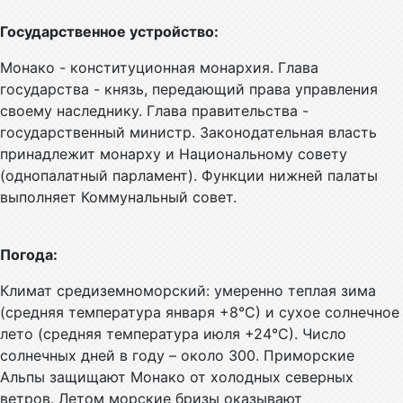
Государственное устройство:
Монако - конституционная монархия. Глава
государства - князь, передающий права управления
своему наследнику. Глава правительства -
государственный министр. Законодательная власть
принадлежит монарху и Национальному совету
(однопалатный парламент). Функции нижней палаты
выполняет Коммунальный совет.
Погода:
Климат средиземноморский: умеренно теплая зима
(средняя температура января +8°С) и сухое солнечное
лето (средняя температура июля +24°С). Число
солнечных дней в году – около 300. Приморские
Альпы защищают Монако от холодных северных
ветров. Летом морские бризы оказывают