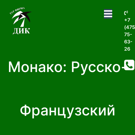
+7
(475
75-
63-
26
Монако: Русско-
Французский