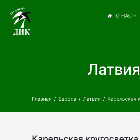
О НАС
Латвия
Главная
Европа
Латвия
Карельская 
Карельская кругосветка