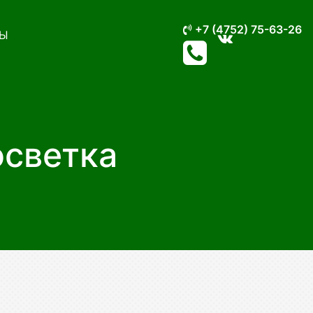
+7 (4752) 75-63-26
Ы
осветка