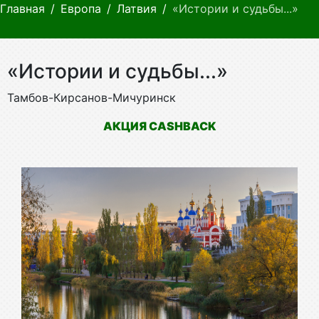
Главная
Европа
Латвия
«Истории и судьбы...»
«Истории и судьбы...»
Тамбов-Кирсанов-Мичуринск
АКЦИЯ CASHBACK