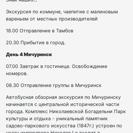
Экскурсия по коммуне, чаепитие с малиновым
вареньем от местных производителей
18.00 Отправление в Тамбов
20.30 Прибытие в город.
День 4 Мичуринск
07.00 Завтрак в гостинице. Освобождение
номеров.
08.30 Отправление группы в Мичуринск
Автобусная обзорная экскурсия по Мичуринску
начинается с центральной исторической части
города. Комплекс Николаевской Богадельни Парк
культуры и отдыха - уникальный памятник
садово-паркового искусства (1847г.) устроен по
указу императора Николая I и входит в