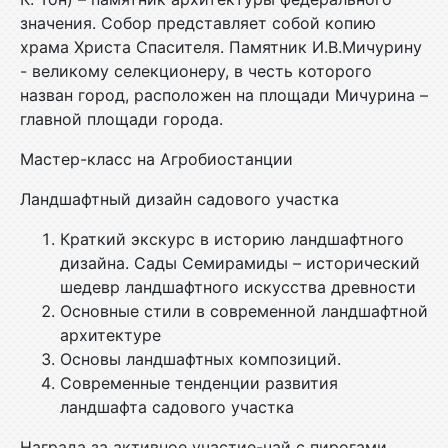
значения. Собор представляет собой копию
храма Христа Спасителя. Памятник И.В.Мичурину
- великому селекционеру, в честь которого
назван город, расположен на площади Мичурина –
главной площади города.
Мастер-класс на Агробиостанции
Ландшафтный дизайн садового участка
Краткий экскурс в историю ландшафтного
дизайна. Сады Семирамиды – исторический
шедевр ландшафтного искусства древности
Основные стили в современной ландшафтной
архитектуре
Основы ландшафтных композиций.
Современные тенденции развития
ландшафта садового участка
Награда за активное участие-чай с пирогами