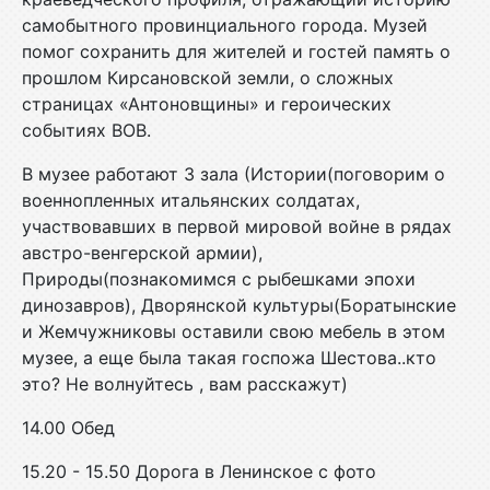
самобытного провинциального города. Музей
помог сохранить для жителей и гостей память о
прошлом Кирсановской земли, о сложных
страницах «Антоновщины» и героических
событиях ВОВ.
В музее работают 3 зала (Истории(поговорим о
военнопленных итальянских солдатах,
участвовавших в первой мировой войне в рядах
австро-венгерской армии),
Природы(познакомимся с рыбешками эпохи
динозавров), Дворянской культуры(Боратынские
и Жемчужниковы оставили свою мебель в этом
музее, а еще была такая госпожа Шестова..кто
это? Не волнуйтесь , вам расскажут)
14.00 Обед
15.20 - 15.50 Дорога в Ленинское с фото