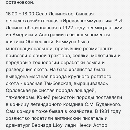
остановкой.
16.00 - 18.00 Село Ленинское, бывшая
сельскохозяйственная «Ирская коммуна» им. В.И.
Ленина, образованная в 1922 году реэмигрантами
из Америки и Австралии в бывшем поместье
княгини Оболенской. Коммуна была
многонациональной, прибывшие реэмигранты
привезли с собой трактора, сеялки, молотилки и
передовые технологии обработки земли и
разведения скота. На базе хозяйства была
выведена местная порода крупного рогатого
скота - красная Тамбовская, выращивалась
Орловская рысистая порода лошадей,
тяжеловозы. Коней рысистой породы поставляли
в конницу легендарного комдива С.М. Буденного.
Сам комдив тоже бывал в хозяйстве. В 1931 году
хозяйство посетили английский писатель и
драматург Бернард Шоу, леди Ненси Астор,