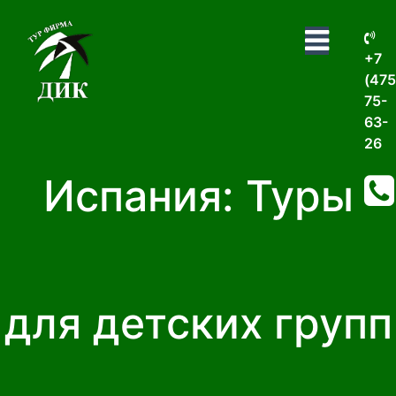
+7
(475
75-
63-
26
Испания: Туры
для детских групп