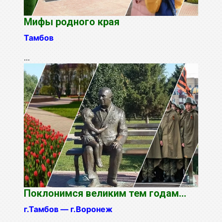
Мифы родного края
Тамбов
...
Поклонимся великим тем годам...
г.Тамбов — г.Воронеж