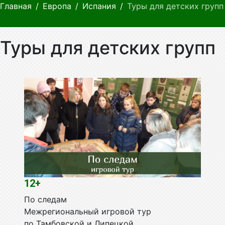
Главная
Европа
Испания
Туры для детских групп
Туры для детских групп
12+
По следам
Межрегиональный игровой тур
по Тамбовской и Липецкой