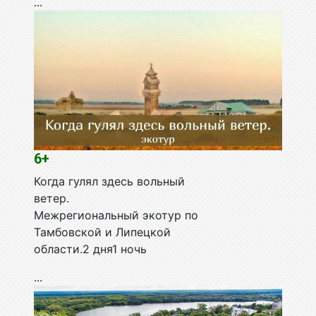
...
6+
Когда гулял здесь вольный
ветер.
Межрегиональный экотур по
Тамбовской и Липецкой
области.2 дня1 ночь
...