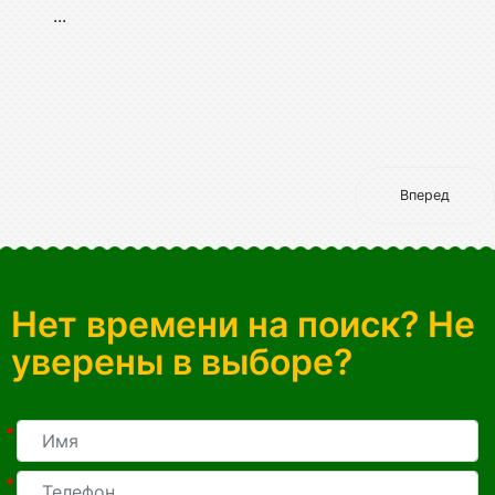
...
Вперед
Нет времени на поиск? Не
уверены в выборе?
*
*