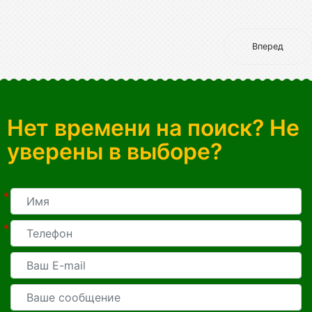
Вперед
Нет времени на поиск? Не
уверены в выборе?
*
*