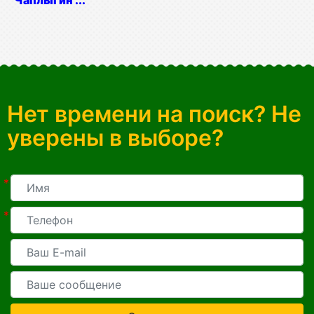
Чаплыгин ...
Нет времени на поиск? Не
уверены в выборе?
*
*