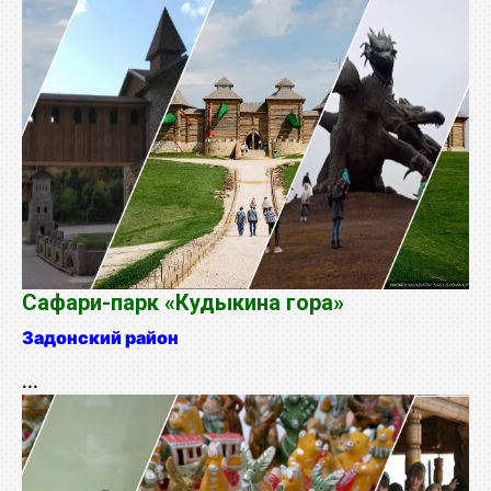
Сафари-парк «Кудыкина гора»
Задонский район
...