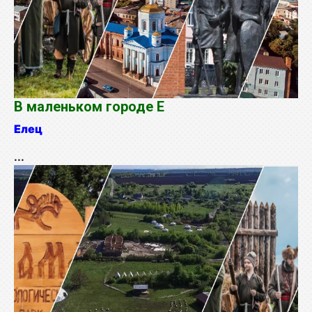
В маленьком городе Е
Елец
...