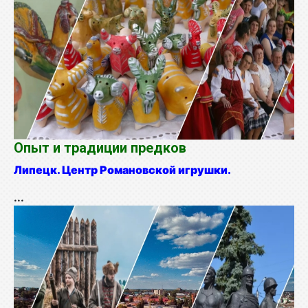
Опыт и традиции предков
Липецк. Центр Романовской игрушки.
...