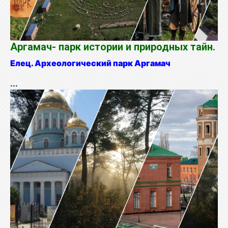
Аргамач- парк истории и природных тайн.
Елец. Археологический парк Аргамач
...