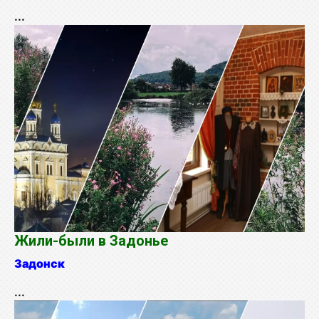
...
Жили-были в Задонье
Задонск
...