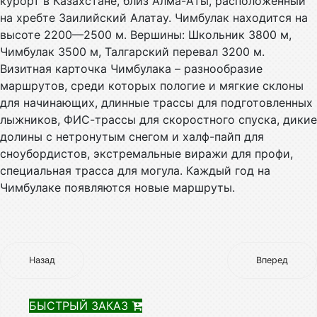
курорт в Казахстане, близ Алма-Аты, расположенный
на хребте Заилийский Алатау. Чимбулак находится на
высоте 2200—2500 м. Вершины: Школьник 3800 м,
Чимбулак 3500 м, Талгарский перевал 3200 м.
Визитная карточка Чимбулака – разнообразие
маршрутов, среди которых пологие и мягкие склоны
для начинающих, длинные трассы для подготовленных
лыжников, ФИС-трассы для скоростного спуска, дикие
долины с нетронутым снегом и халф-пайп для
сноубордистов, экстремальные виражи для профи,
специальная трасса для могула. Каждый год на
Чимбулаке появляются новые маршруты.
Назад
Вперед
БЫСТРЫЙ ЗАКАЗ