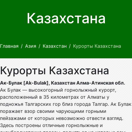
Казахстана
Главная
Азия
Казахстан
Курорты Казахстана
Курорты Казахстана
Ак-Булак [Ak-Bulak], Казахстан Алма-Атинская обл.
Ак Булак — высокогорный горнолыжный курорт,
расположенный в 35 километрах от Алматы у
подножья Талгарских гор близ города Талгар. Ак Булак
поражает взор своими чарующими горными
пейзажами от которых невозможно отвести взгляд.
Здесь построены отличные горнолыжные и