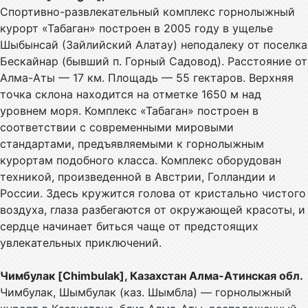
Спортивно-развлекательный комплекс горнолыжный
курорт «Табаган» построен в 2005 году в ущелье
Шыбынсай (Зайлийский Алатау) неподалеку от поселка
Бескайнар (бывший п. Горный Садовод). Расстояние от
Алма-Аты — 17 км. Площадь — 55 гектаров. Верхняя
точка склона находится на отметке 1650 м над
уровнем моря. Комплекс «Табаган» построен в
соответствии с современными мировыми
стандартами, предъявляемыми к горнолыжным
курортам подобного класса. Комплекс оборудован
техникой, произведенной в Австрии, Голландии и
России. Здесь кружится голова от кристально чистого
воздуха, глаза разбегаются от окружающей красоты, и
сердце начинает биться чаще от предстоящих
увлекательных приключений.
Чимбулак [Chimbulak], Казахстан Алма-Атинская обл.
Чимбулак, Шымбулак (каз. Шымбла) — горнолыжный