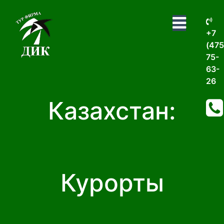
+7
(475
75-
63-
26
Казахстан:
Курорты