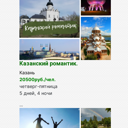
Казанский романтик.
Казань
20500руб./чел.
четверг-пятница
5 дней, 4 ночи
...