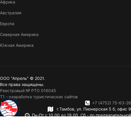
Африка
Австралия
Европа
Северная Америка
Южная Америка
ООО "Апрель" © 2021.
Все права защищены.
Реестровый № РТО 016045
T1 - разработка туристических сайтов
+7 (4752) 75-63-26
г.Тамбов, ул. Пионерская 5 б, офис 9
Пн-Пт с 10,00 до 19,00. Сб - по предварительной
записи. Вск — выходной.