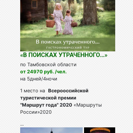
«В ПОИСКАХ УТРАЧЕННОГО...»
по Тамбовской области
от 24970 руб. /чел.
на 5дней/4ночи
1 место на
Всерооссийской
туристической премии
"Маршрут года" 2020
«Маршруты
России»2020
...