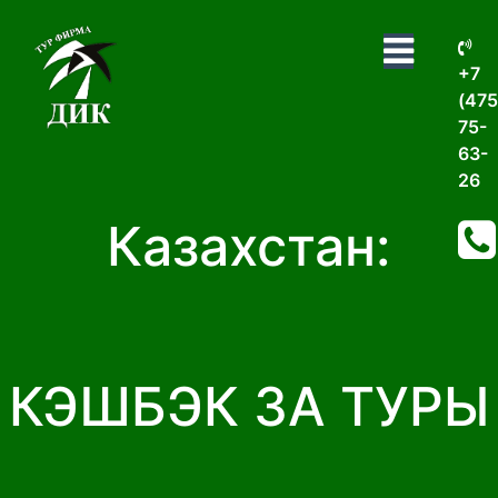
+7
(475
75-
63-
26
Казахстан:
КЭШБЭК ЗА ТУРЫ