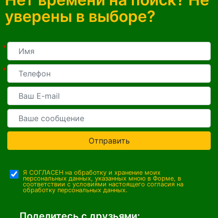
уверены в выборе?
*
*
Отправить
Я СОГЛАСЕН на обработку и хранение моих
персональных данных, указанных мною в Форме, в
соответствии с условиями настоящего согласия на
обработку персональных данных.
Поделитесь с друзьями: