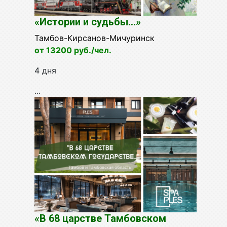
«Истории и судьбы...»
Тамбов-Кирсанов-Мичуринск
от 13200 руб./чел.
4 дня
...
«В 68 царстве Тамбовском