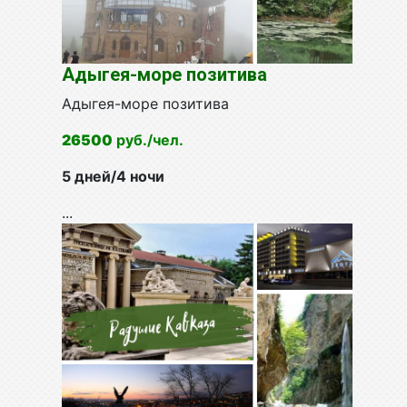
Адыгея-море позитива
Адыгея-море позитива
26500
руб./чел
.
5 дней/4 ночи
...