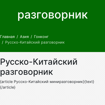
разговорник
Главная
Азия
Гонконг
Русско-Китайский разговорник
Русско-Китайский
разговорник
{article Русско-Китайский миниразговорник}{text}
{/article}