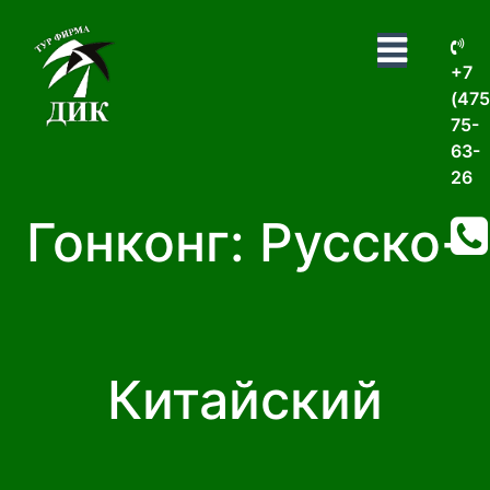
+7
(475
75-
63-
26
Гонконг: Русско-
Китайский