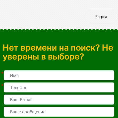
Вперед
Нет времени на поиск? Не
уверены в выборе?
*
*