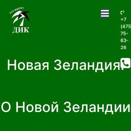
+7
(475
75-
63-
26
Новая Зеландия:
О Новой Зеландии