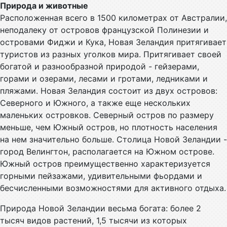
Природа и животные
Расположенная всего в 1500 километрах от Австралии,
неподалеку от островов французской Полинезии и
островами Фиджи и Кука, Новая Зеландия притягивает
туристов из разных уголков мира. Притягивает своей
богатой и разнообразной природой - гейзерами,
горами и озерами, лесами и гротами, ледниками и
пляжами. Новая Зеландия состоит из двух островов:
Северного и Южного, а также еще нескольких
маленьких островков. Северный остров по размеру
меньше, чем Южный остров, но плотность населения
на нем значительно больше. Столица Новой Зеландии -
город Велингтон, располагается на Южном острове.
Южный остров преимущественно характеризуется
горными пейзажами, удивительными фьордами и
бесчисленными возможностями для активного отдыха.
Природа Новой Зеландии весьма богата: более 2
тысяч видов растений, 1,5 тысячи из которых