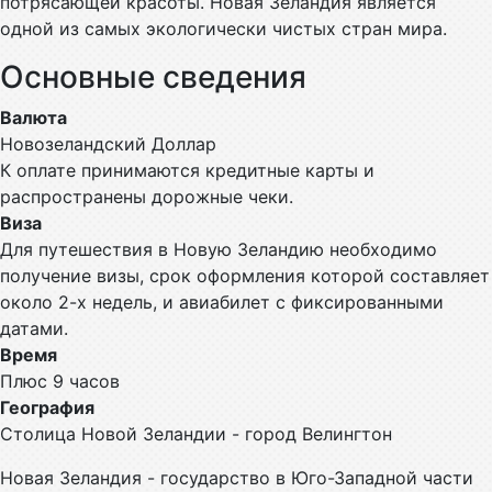
потрясающей красоты. Новая Зеландия является
одной из самых экологически чистых стран мира.
Основные сведения
Валюта
Новозеландский Доллар
К оплате принимаются кредитные карты и
распространены дорожные чеки.
Виза
Для путешествия в Новую Зеландию необходимо
получение визы, срок оформления которой составляет
около 2-х недель, и авиабилет с фиксированными
датами.
Время
Плюс 9 часов
География
Столица Новой Зеландии - город Велингтон
Новая Зеландия - государство в Юго-Западной части