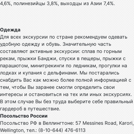
4,6%, полинезийцы 3,8%, выходцы из Азии 7,4%.
Одежда
Для всех экскурсии по стране рекомендуем одевать
удобную одежду и обувь. Значительную часть
составляют активные экскурсии: сплав по горным
рекам, прыжки Банджи, спуски в пещеры, прыжки с
парашютом, минитрекинги по ледникам, прогулки на
лодках и купания с дельфинами. Мы постарались
снабдить Вас как можно более полной информацией с
тем, чтобы Вы заранее смогли определить свои
интересы и остановиться на тех или иных экскурсиях.
В этом случае Вы без труда выберите себе правильный
гардероб в путешествие.
Посольство России
Посольство РФ в Веллингтоне: 57 Messines Road, Karori,
Wellington, тел.: (8-10-644) 476-6113