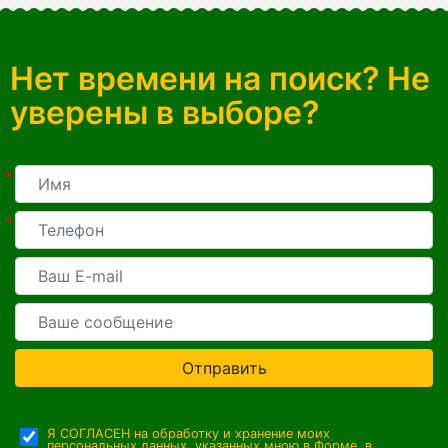
Нет времени на поиск? Не
уверены в выборе?
*
*
Отправить
Я СОГЛАСЕН на обработку и хранение моих
персональных данных, указанных мною в Форме, в