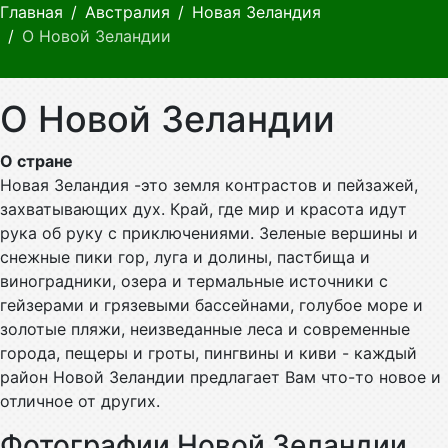
Главная
Австралия
Новая Зеландия
О Новой Зеландии
О Новой Зеландии
О стране
Новая Зеландия -это земля контрастов и пейзажей,
захватывающих дух. Край, где мир и красота идут
рука об руку с приключениями. Зеленые вершины и
снежные пики гор, луга и долины, пастбища и
виноградники, озера и термальные источники с
гейзерами и грязевыми бассейнами, голубое море и
золотые пляжи, неизведанные леса и современные
города, пещеры и гроты, пингвины и киви - каждый
район Новой Зеландии предлагает Вам что-то новое и
отличное от других.
Фотографии Новой Зеландии