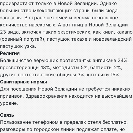
произрастают только в Новой Зеландии. Однако
большинство млекопитающих страны были сюда
завезены. В стране нет змей и весьма небольшое
количество насекомых. А вот птиц в Новой Зеландии
23 вида, включая таких экзотических, как киви, какапо
(совиный попугай), пастушок такахе и новозеландский
пастушок узка.
Религия
Большинство верующих протестанты: англикане 24%,
пресветерианцы 18%, методисты 5%, баптисты 2%,
другие протестантские общины 3%; католики 15%.
Санитарные нормы
Для посещения Новой Зеландии не требуется никаких
прививок. Здравоохранения находится на высочайшем
уровне.
Связь
Пользование телефоном в пределах отеля бесплатно,
разговоры по городской линии подлежат оплате, но