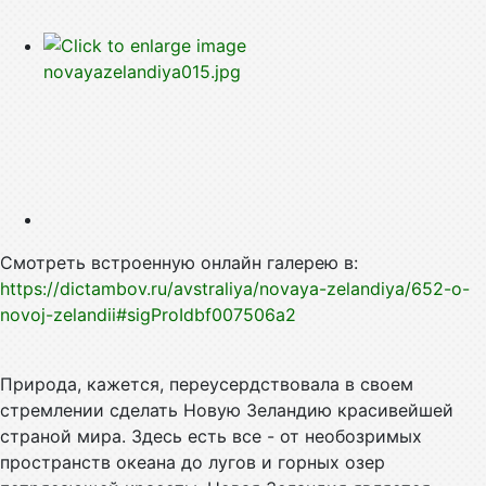
Смотреть встроенную онлайн галерею в:
https://dictambov.ru/avstraliya/novaya-zelandiya/652-o-
novoj-zelandii#sigProIdbf007506a2
Природа, кажется, переусердствовала в своем
стремлении сделать Новую Зеландию красивейшей
страной мира. Здесь есть все - от необозримых
пространств океана до лугов и горных озер