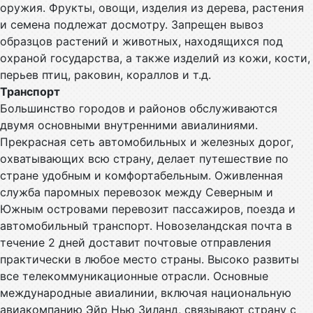
оружия. Фрукты, овощи, изделия из дерева, растения
и семена подлежат досмотру. Запрещен вывоз
образцов растений и животных, находящихся под
охраной государства, а также изделий из кожи, кости,
перьев птиц, раковин, кораллов и т.д.
Транспорт
Большинство городов и районов обслуживаются
двумя основными внутренними авиалиниями.
Прекрасная сеть автомобильных и железных дорог,
охватывающих всю страну, делает путешествие по
стране удобным и комфортабельным. Оживленная
служба паромных перевозок между Северным и
Южным островами перевозит пассажиров, поезда и
автомобильный транспорт. Новозеландская почта в
течение 2 дней доставит почтовые отправления
практически в любое место страны. Высоко развиты
все телекоммуникационные отрасли. Основные
международные авиалинии, включая национальную
авиакомпанию Эйр Нью Зиланд, связывают страну с