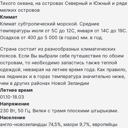
Тихого океана, на островах Северный и Южный и ряде
мелких островов
Климат
Климат субтропический морской. Средние
температуры июля от 5С до 12С, января от 14С до 19С.
Осадков от 400 до 5 000 (в горах) мм. в год.
Страна состоит из разнообразных климатических
поясов. Если Вы выбрали себе путешествие по обоим
островам, то необходимо запастись также теплой
одеждой, невзирая на летнее время года. Как правило,
на ледниках и в горах температура значительно ниже,
чем в других районах Новой Зеландии
Летнее время
01.10-18.03
Напряжение
230 Вт, 50 Гц. Вилки с тремя плоскими штырьками.
Население
англо-новозеландцы 74,5%, маори 9,7%, европейцы