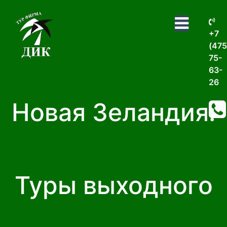
+7
(475
75-
63-
26
Новая Зеландия:
Туры выходного