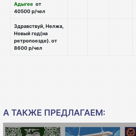
Адыгее
от
40500 р/чел
Здравствуй, Нелжа,
Новый год(на
ретропоезде). от
8600 р/чел
А ТАКЖЕ ПРЕДЛАГАЕМ: