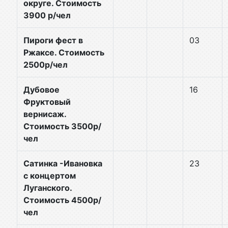
округе. Стоимость
3900 р/чел
Пироги фест в
03
Ржаксе. Стоимость
2500р/чел
Дубовое
16
Фруктовый
вернисаж.
Стоимость 3500р/
чел
Сатинка -Ивановка
23
с концертом
Луганского.
Стоимость 4500р/
чел