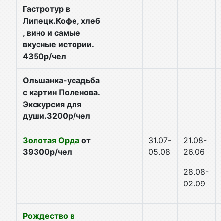
Гастротур в
Липецк.Кофе, хлеб
, вино и самые
вкусные истории.
4350р/чел
Ольшанка-усадьба
с картин Поленова.
Экскурсия для
души.3200р/чел
Золотая Орда
от
31.07-
21.08-
39300р/чел
05.08
26.06
28.
08-
02.09
Рождество в