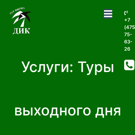
+7
(475
75-
63-
26
Услуги: Туры
выходного дня