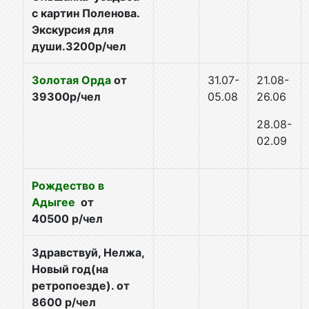
с картин Поленова.
Экскурсия для
души.3200р/чел
Золотая Орда
от
31.07-
21.08-
39300р/чел
05.08
26.06
28.
08-
02.09
Рождество в
Адыгее
от
40500 р/чел
Здравствуй, Нелжа,
Новый год(на
ретропоезде). от
8600 р/чел