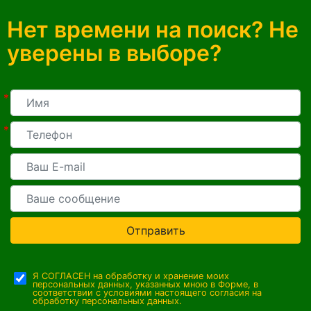
Нет времени на поиск? Не
уверены в выборе?
*
*
Отправить
Я СОГЛАСЕН на обработку и хранение моих
персональных данных, указанных мною в Форме, в
соответствии с условиями настоящего согласия на
обработку персональных данных.