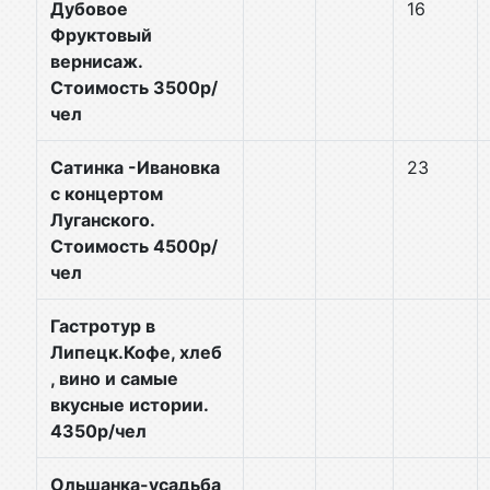
Дубовое
16
Фруктовый
вернисаж.
Стоимость 3500р/
чел
Сатинка -Ивановка
23
с концертом
Луганского.
Стоимость 4500р/
чел
Гастротур в
Липецк.Кофе, хлеб
, вино и самые
вкусные истории.
4350р/чел
Ольшанка-усадьба