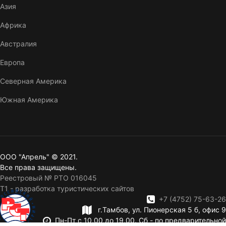
Азия
Африка
Австралия
Европа
Северная Америка
Южная Америка
ООО "Апрель" © 2021.
Все права защищены.
Реестровый № РТО 016045
T1 - разработка туристических сайтов
+7 (4752) 75-63-26
г.Тамбов, ул. Пионерская 5 б, офис 9
Пн-Пт с 10,00 до 19,00. Сб - по предварительной