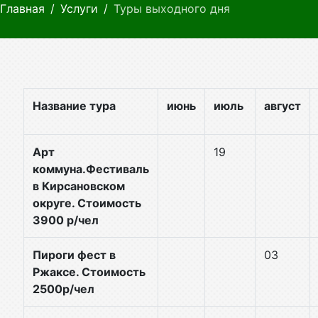
Главная
Услуги
Туры выходного дня
Название тура
июнь
июль
август
Арт
19
коммуна.Фестиваль
в Кирсановском
округе. Стоимость
3900 р/чел
Пироги фест в
03
Ржаксе. Стоимость
2500р/чел