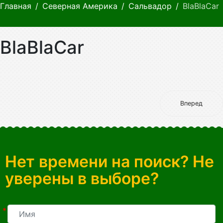
Главная
Северная Америка
Сальвадор
BlaBlaCar
BlaBlaCar
Вперед
Нет времени на поиск? Не
уверены в выборе?
*