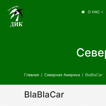
О НАС
Севе
Главная
Северная Америка
BlaBlaCar
BlaBlaCar