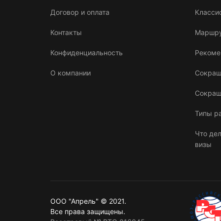
Договор и оплата
Класси
Контакты
Маршрут
Конфиденциальность
Рекоме
О компании
Сокращ
Сокращ
Типы р
Что дел
визы
ООО "Апрель" © 2021.
Все права защищены.