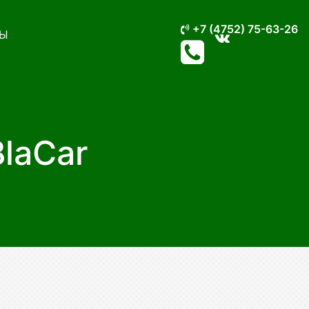
+7 (4752) 75-63-26
Ы
laCar