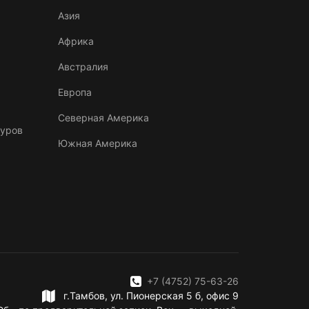
Азия
Африка
Австралия
Европа
Северная Америка
туров
Южная Америка
+7 (4752) 75-63-26
г.Тамбов, ул. Пионерская 5 б, офис 9