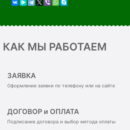
КАК МЫ РАБОТАЕМ
ЗАЯВКА
Оформление заявки по телефону или на сайте
ДОГОВОР и ОПЛАТА
Подписание договора и выбор метода оплаты