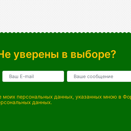
Не уверены в выборе?
 моих персональных данных, указанных мною в Фор
ерсональных данных.