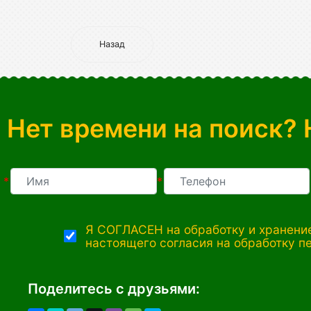
Назад
Нет времени на поиск? 
*
*
Я СОГЛАСЕН на обработку и хранение
настоящего согласия на обработку п
Поделитесь с друзьями: