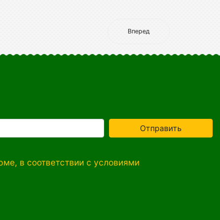
Вперед
Отправить
ме, в соответствии с условиями