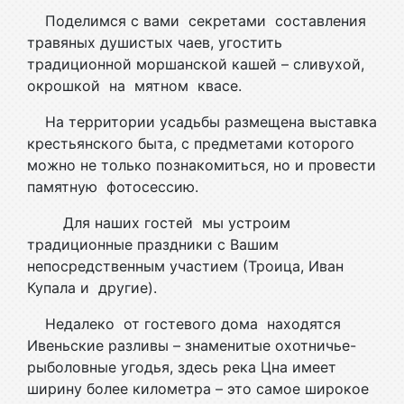
Поделимся с вами секретами составления
травяных душистых чаев, угостить
традиционной моршанской кашей – сливухой,
окрошкой на мятном квасе.
На территории усадьбы размещена выставка
крестьянского быта, с предметами которого
можно не только познакомиться, но и провести
памятную фотосессию.
Для наших гостей мы устроим
традиционные праздники с Вашим
непосредственным участием (Троица, Иван
Купала и другие).
Недалеко от гостевого дома находятся
Ивеньские разливы – знаменитые охотничье-
рыболовные угодья, здесь река Цна имеет
ширину более километра – это самое широкое