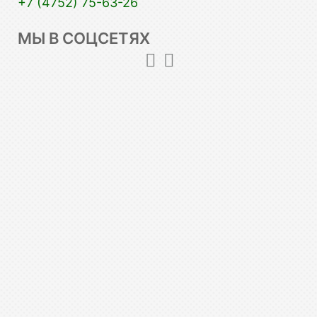
+7 (4752) 75-63-26
МЫ В СОЦСЕТЯХ