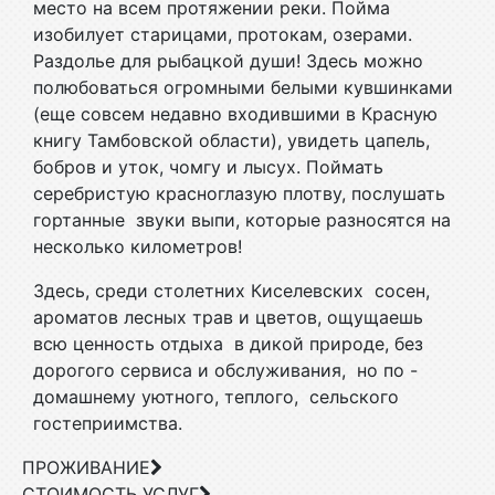
место на всем протяжении реки. Пойма
изобилует старицами, протокам, озерами.
Раздолье для рыбацкой души! Здесь можно
полюбоваться огромными белыми кувшинками
(еще совсем недавно входившими в Красную
книгу Тамбовской области), увидеть цапель,
бобров и уток, чомгу и лысух. Поймать
серебристую красноглазую плотву, послушать
гортанные звуки выпи, которые разносятся на
несколько километров!
Здесь, среди столетних Киселевских сосен,
ароматов лесных трав и цветов, ощущаешь
всю ценность отдыха в дикой природе, без
дорогого сервиса и обслуживания, но по -
домашнему уютного, теплого, сельского
гостеприимства.
ПРОЖИВАНИЕ
СТОИМОСТЬ УСЛУГ