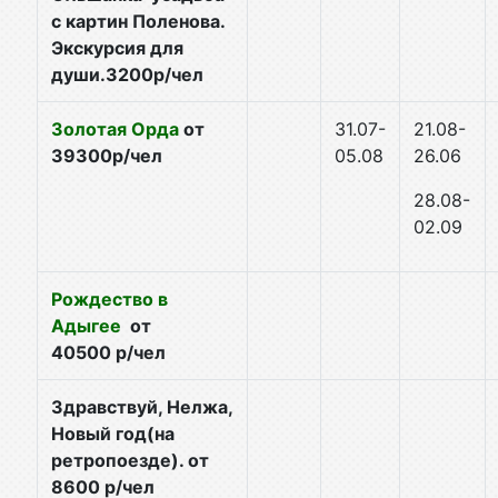
с картин Поленова.
Экскурсия для
души.3200р/чел
Золотая Орда
от
31.07-
21.08-
39300р/чел
05.08
26.06
28.
08-
02.09
Рождество в
Адыгее
от
40500 р/чел
Здравствуй, Нелжа,
Новый год(на
ретропоезде). от
8600 р/чел