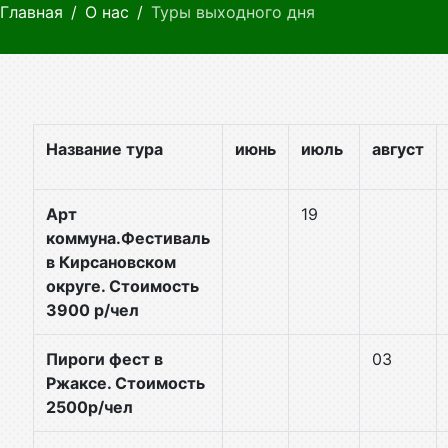
Главная
О нас
Туры выходного дня
Название тура
июнь
июль
август
Арт
19
коммуна.Фестиваль
в Кирсановском
округе. Стоимость
3900 р/чел
Пироги фест в
03
Ржаксе. Стоимость
2500р/чел