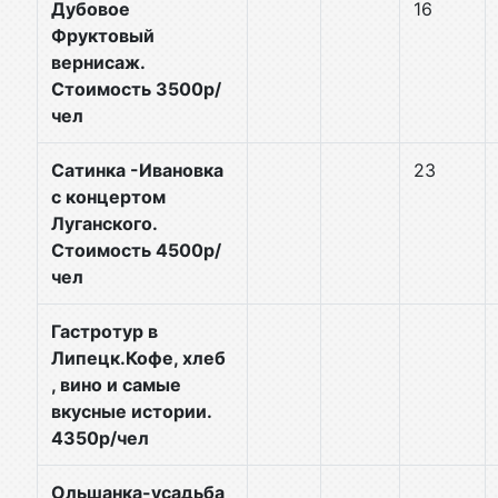
Дубовое
16
Фруктовый
вернисаж.
Стоимость 3500р/
чел
Сатинка -Ивановка
23
с концертом
Луганского.
Стоимость 4500р/
чел
Гастротур в
Липецк.Кофе, хлеб
, вино и самые
вкусные истории.
4350р/чел
Ольшанка-усадьба