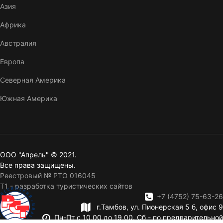
Азия
Африка
Австралия
Европа
Северная Америка
Южная Америка
ООО "Апрель" © 2021.
Все права защищены.
Реестровый № РТО 016045
T1 - разработка туристических сайтов
+7 (4752) 75-63-26
г.Тамбов, ул. Пионерская 5 б, офис 9
Пн-Пт с 10,00 до 19,00. Сб - по предварительной