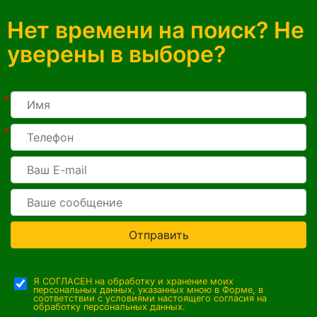
Нет времени на поиск? Не
уверены в выборе?
*
*
Отправить
Я СОГЛАСЕН на обработку и хранение моих
персональных данных, указанных мною в Форме, в
соответствии с условиями настоящего согласия на
обработку персональных данных.