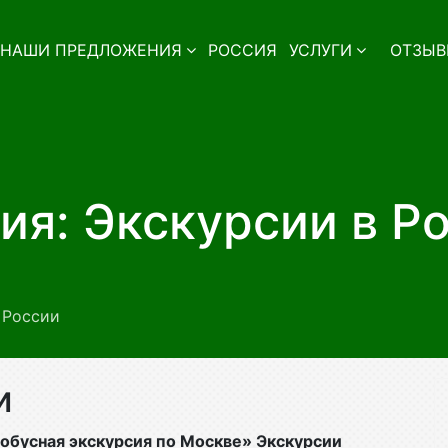
НАШИ ПРЕДЛОЖЕНИЯ
РОССИЯ
УСЛУГИ
ОТЗЫВ
ия: Экскурсии в Р
 России
и
тобусная экскурсия по Москве» Экскурсии