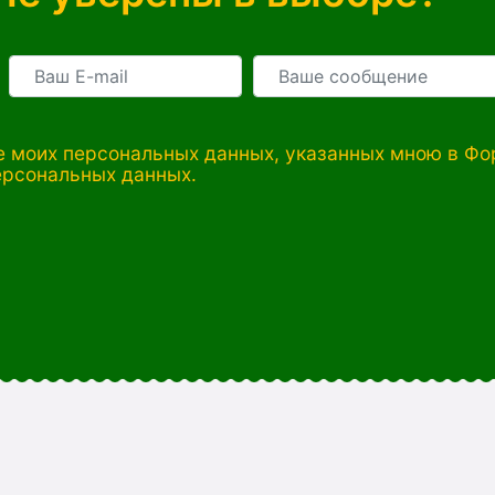
 моих персональных данных, указанных мною в Фор
ерсональных данных.