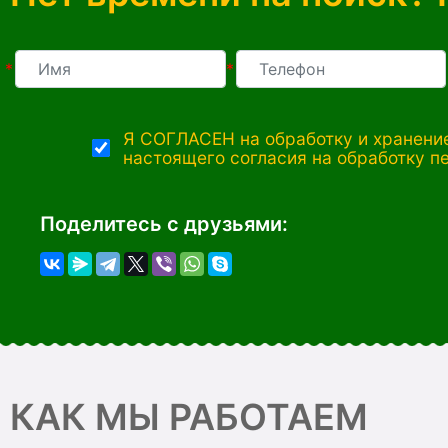
*
*
Я СОГЛАСЕН на обработку и хранение
настоящего согласия на обработку п
Поделитесь с друзьями:
КАК МЫ РАБОТАЕМ