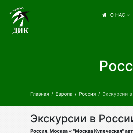
О НАС
Росс
Главная
Европа
Россия
Экскурсии в
Экскурсии в Росси
Россия, Москва « "Москва Купеческая" ав