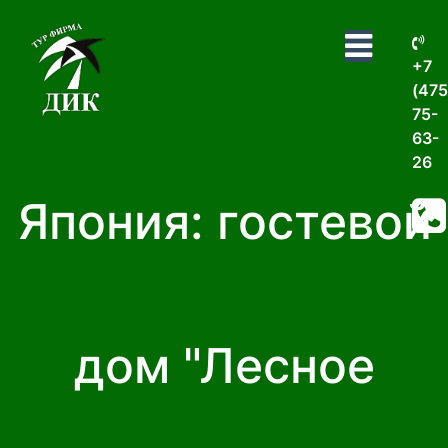
+7
(475
75-
63-
26
Япония: гостевой
дом "Лесное