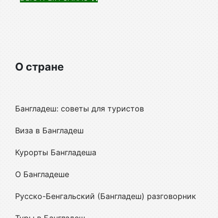
О стране
Бангладеш: советы для туристов
Виза в Бангладеш
Курорты Бангладеша
О Бангладеше
Русско-Бенгальский (Бангладеш) разговорник