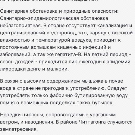
Санитарная обстановка и природные опасности:
Санитарно-эпидемиологическая обстановка
неблагоприятная. В стране отсутствует канализация и
централизованный водопровод, что, наряду с высокой
влажностью и температурой воздуха, приводит к
постоянным вспышкам кишечных инфекций и
заболеваний, а так же гепатита-В. На летний период -
сезон дождей - приходится пик ежегодных эпидемий
лихорадки денге и малярии.
В связи с высоким содержанием мышьяка в почве
вода в стране не пригодна к употреблению. Следует
употреблять только фабрично бутилированную воду,
помня о возможных подделках таких бутылок.
Нередки циклоны, сопровождаемые ураганным
ветром, и наводнения. В районе Читтагонга случаются
землетресения.