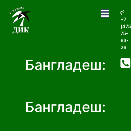
+7
(475
75-
63-
26
Бангладеш:
Бангладеш: