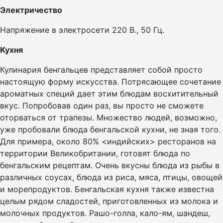
Электричество
Напряжение в электросети 220 В., 50 Гц.
Кухня
Кулинария бенгальцев представляет собой просто
настоящую форму искусства. Потрясающее сочетание
ароматных специй дает этим блюдам восхитительный
вкус. Попробовав один раз, вы просто не сможете
оторваться от трапезы. Множество людей, возможно,
уже пробовали блюда бенгальской кухни, не зная того.
Для примера, около 80% <индийских> ресторанов на
территории Великобритании, готовят блюда по
бенгальским рецептам. Очень вкусны блюда из рыбы в
различных соусах, блюда из риса, мяса, птицы, овощей
и морепродуктов. Бенгальская кухня также известна
целым рядом сладостей, приготовленных из молока и
молочных продуктов. Рашо-голла, кало-ям, шандеш,