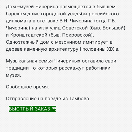
Дом –музей Чичерина размещается в бывшем
барском доме городской усадьбы российского
дипломата в отставке В.Н. Чичерина (отца Г.В.
Чичерина) на углу улиц Советской (быв. Большой)
и Кронштадтской (быв. Покровской).
Одноэтажный дом с мезонином имитирует в
дереве каменную архитектуру I половины XIX в.
Музыкальная семья Чичериных оставила свои
традиции , о которых расскажут работники
музея.
Свободное время.
Отправление на поезде из Тамбова
БЫСТРЫЙ ЗАКАЗ