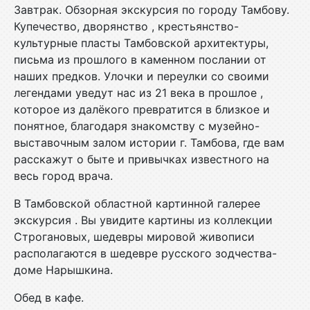
Завтрак. Обзорная экскурсия по городу Тамбову.
Купечество, дворянство , крестьянство-
культурные пласты Тамбовской архитектуры,
письма из прошлого в каменном послании от
наших предков. Улочки и переулки со своими
легендами уведут нас из 21 века в прошлое ,
которое из далёкого превратится в близкое и
понятное, благодаря знакомству с музейно-
выставочным залом истории г. Тамбова, где вам
расскажут о быте и привычках известного на
весь город врача.
В Тамбовской областной картинной галерее
экскурсия . Bы увидите картины из коллекции
Строгановых, шедевры мировой живописи
располагаются в шедевре русского зодчества-
доме Нарышкина.
Обед в кафе.