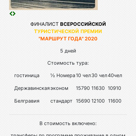
ФИНАЛИСТ
ВСЕРОССИЙСКОЙ
ТУРИСТИЧЕСКОЙ
ПРЕМИИ
"МАРШРУТ ГОДА" 2020
5 дней
Стоимость тура:
гостиница
½ Номера
10 чел
30 чел
40чел
Державинская
эконом
15790
11630
10910
Белгравия
стандарт
15690
12100
11600
В стоимость включено:
трансферы по программе проживание в одном