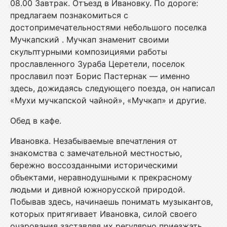
08.00 Завтрак. Отъезд в Ивановку. По дороге:
предлагаем познакомиться с
достопримечательностями небольшого поселка
Мучкапский . Мучкап знаменит своими
скульптурными композициями работы
прославленного Зураба Церетели, поселок
прославил поэт Борис Пастернак — именно
здесь, дожидаясь следующего поезда, он написал
«Мухи мучкапской чайной», «Мучкап» и другие.
Обед в кафе.
Ивановка. Незабываемые впечатления от
знакомства с замечательной местностью,
бережно воссозданными историческими
объектами, неравнодушными к прекрасному
людьми и дивной южнорусской природой.
Побывав здесь, начинаешь понимать музыкантов,
которых притягивает Ивановка, силой своего
очарования заставляя их регулярно приезжать