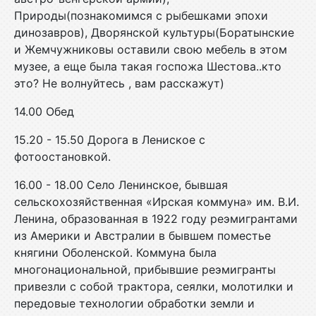
Природы(познакомимся с рыбешками эпохи
динозавров), Дворянской культуры(Боратынские
и Жемчужниковы оставили свою мебель в этом
музее, а еще была такая госпожа Шестова..кто
это? Не волнуйтесь , вам расскажут)
14.00 Обед
15.20 - 15.50 Дорога в Лениское с
фотоостановкой.
16.00 - 18.00 Село Ленинское, бывшая
сельскохозяйственная «Ирская коммуна» им. В.И.
Ленина, образованная в 1922 году реэмигрантами
из Америки и Австралии в бывшем поместье
княгини Оболенской. Коммуна была
многонациональной, прибывшие реэмигранты
привезли с собой трактора, сеялки, молотилки и
передовые технологии обработки земли и