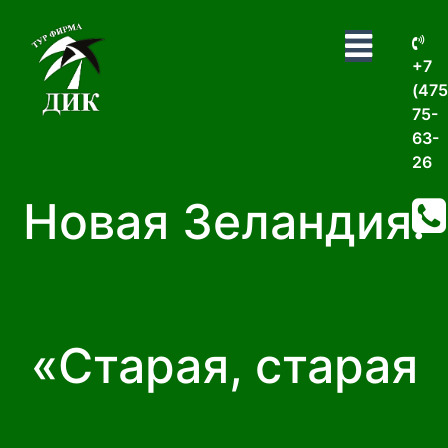
+7
(475
75-
63-
26
Новая Зеландия:
«Старая, старая