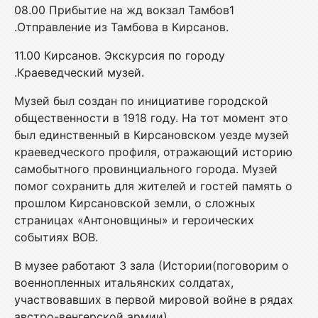
08.00 Прибытие на жд вокзал Тамбов1
.Отправление из Тамбова в Кирсанов.
11.00 Кирсанов. Экскурсия по городу
.Краеведческий музей.
Музей был создан по инициативе городской
общественности в 1918 году. На тот момент это
был единственный в Кирсановском уезде музей
краеведческого профиля, отражающий историю
самобытного провинциального города. Музей
помог сохранить для жителей и гостей память о
прошлом Кирсановской земли, о сложных
страницах «Антоновщины» и героических
событиях ВОВ.
В музее работают 3 зала (Истории(поговорим о
военнопленных итальянских солдатах,
участвовавших в первой мировой войне в рядах
австро-венгерской армии),