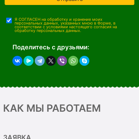
Я СОГЛАСЕН на обработку и хранение моих
персональных данных, указанных мною в Форме, в
соответствии с условиями настоящего согласия на
обработку персональных данных.
Поделитесь с друзьями:
КАК МЫ РАБОТАЕМ
ЗАЯВКА