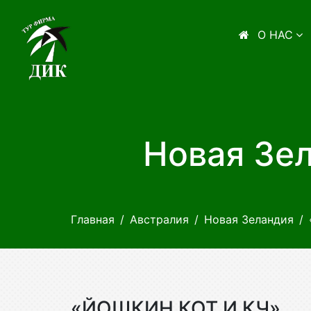
О НАС
Новая Зе
Главная
Австралия
Новая Зеландия
«ЙОШКИН КОТ И КЧ»