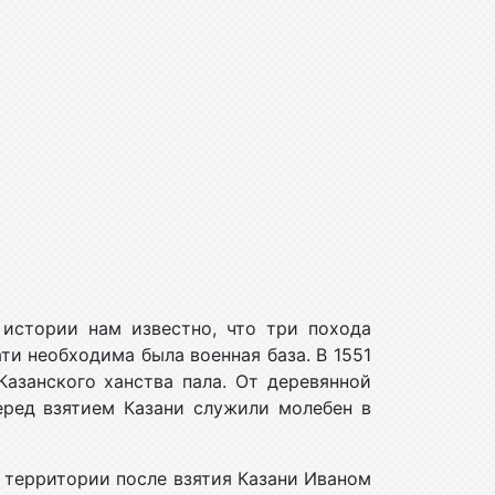
 истории нам известно, что три похода
ти необходима была военная база. В 1551
Казанского ханства пала. От деревянной
еред взятием Казани служили молебен в
й территории после взятия Казани Иваном