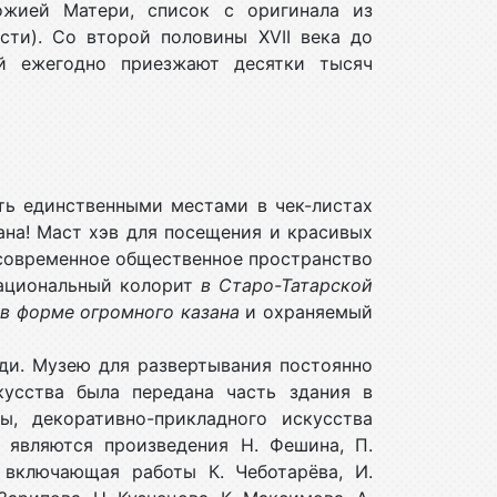
ожией Матери, список с оригинала из
сти). Со второй половины XVII века до
ой ежегодно приезжают десятки тысяч
ть единственными местами в чек-листах
ана! Маст хэв для посещения и красивых
современное общественное пространство
национальный колорит
в Старо-Татарской
в форме огромного казана
и охраняемый
ди. Музею для развертывания постоянно
кусства была передана часть здания в
ы, декоративно-прикладного искусства
 являются произведения Н. Фешина, П.
, включающая работы К. Чеботарёва, И.