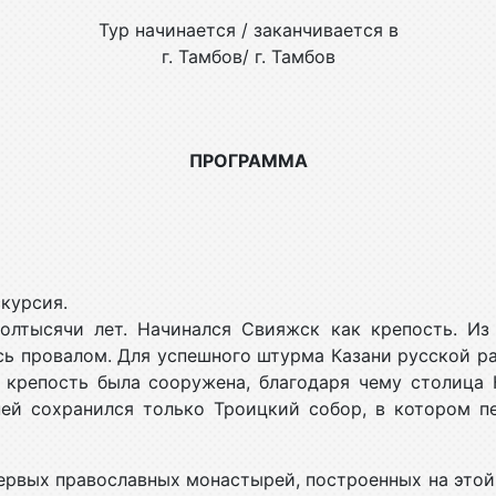
Тур начинается / заканчивается в
г. Тамбов/ г. Тамбов
ПРОГРАММА
курсия.
олтысячи лет. Начинался Свияжск как крепость. Из
сь провалом. Для успешного штурма Казани русской ра
а крепость была сооружена, благодаря чему столица 
ей сохранился только Троицкий собор, в котором п
первых православных монастырей, построенных на это