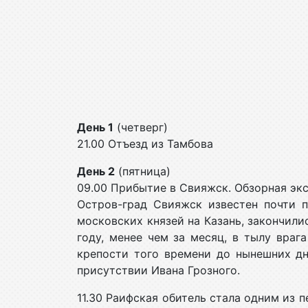
День 1
(четверг)
21.00 Отъезд из Тамбова
День 2
(пятница)
09.00 Прибытие в Свияжск. Обзорная экс
Остров-град Свияжск известен почти п
московских князей на Казань, закончили
году, менее чем за месяц, в тылу враг
крепости того времени до нынешних дн
присутствии Ивана Грозного.
11.30 Раифская обитель стала одним из 