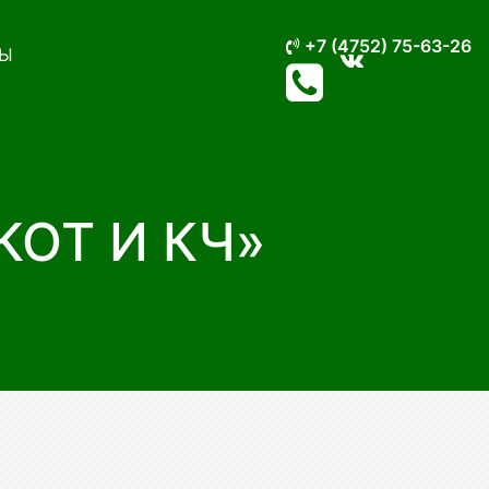
+7 (4752) 75-63-26
Ы
КОТ И КЧ»