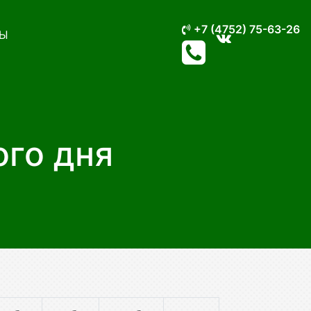
+7 (4752) 75-63-26
Ы
ого дня