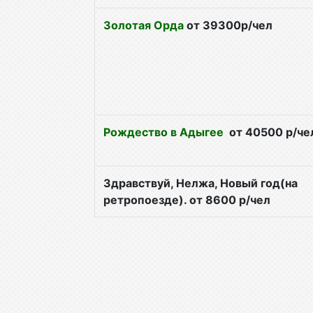
Золотая Орда
от 39300р/чел
Рождество в Адыгее
от 40500 р/че
Здравствуй, Нелжа, Новый год(на
ретропоезде). от 8600 р/чел