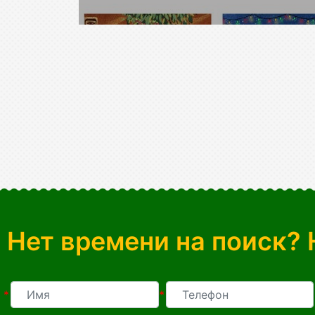
Нет времени на поиск? 
*
*