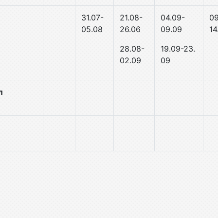
31.07-
21.08-
04.09-
09
05.08
26.06
09.09
14
28.
08-
19.09-23.
02.09
09
л