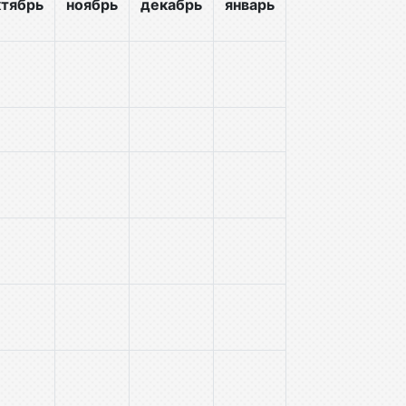
ктябрь
ноябрь
декабрь
январь