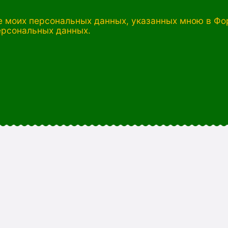
 моих персональных данных, указанных мною в Фор
ерсональных данных.