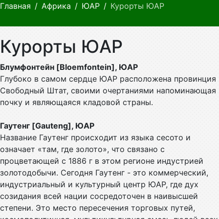
Главная
Африка
ЮАР
Курорты ЮАР
Курорты ЮАР
Блумфонтейн [Bloemfontein], ЮАР
Глубоко в самом сердце ЮАР расположена провинция
Свободный Штат, своими очертаниями напоминающая
почку и являющаяся кладовой страны.
Гаутенг [Gauteng], ЮАР
Название Гаутенг происходит из языка сесото и
означает «там, где золото», что связано с
процветающей с 1886 г в этом регионе индустрией
золотодобычи. Сегодня Гаутенг - это коммерческий,
индустриальный и культурный центр ЮАР, где дух
созидания всей нации сосредоточен в наивысшей
степени. Это место пересечения торговых путей,