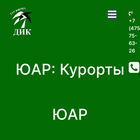
+7
(475
75-
63-
26
ЮАР: Курорты
ЮАР