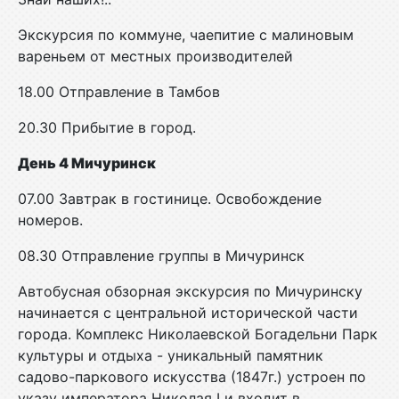
Экскурсия по коммуне, чаепитие с малиновым
вареньем от местных производителей
18.00 Отправление в Тамбов
20.30 Прибытие в город.
День 4 Мичуринск
07.00 Завтрак в гостинице. Освобождение
номеров.
08.30 Отправление группы в Мичуринск
Автобусная обзорная экскурсия по Мичуринску
начинается с центральной исторической части
города. Комплекс Николаевской Богадельни Парк
культуры и отдыха - уникальный памятник
садово-паркового искусства (1847г.) устроен по
указу императора Николая I и входит в