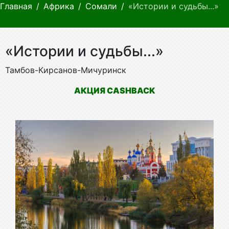
Главная
Африка
Сомали
«Истории и судьбы...»
«Истории и судьбы...»
Тамбов-Кирсанов-Мичуринск
АКЦИЯ CASHBACK