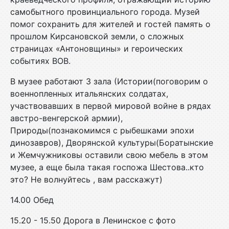
самобытного провинциального города. Музей
помог сохранить для жителей и гостей память о
прошлом Кирсановской земли, о сложных
страницах «Антоновщины» и героических
событиях ВОВ.
В музее работают 3 зала (Истории(поговорим о
военнопленных итальянских солдатах,
участвовавших в первой мировой войне в рядах
австро-венгерской армии),
Природы(познакомимся с рыбешками эпохи
динозавров), Дворянской культуры(Боратынские
и Жемчужниковы оставили свою мебель в этом
музее, а еще была такая госпожа Шестова..кто
это? Не волнуйтесь , вам расскажут)
14.00 Обед
15.20 - 15.50 Дорога в Ленинское с фото