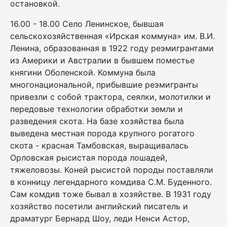
остановкой.
16.00 - 18.00 Село Ленинское, бывшая
сельскохозяйственная «Ирская коммуна» им. В.И.
Ленина, образованная в 1922 году реэмигрантами
из Америки и Австралии в бывшем поместье
княгини Оболенской. Коммуна была
многонациональной, прибывшие реэмигранты
привезли с собой трактора, сеялки, молотилки и
передовые технологии обработки земли и
разведения скота. На базе хозяйства была
выведена местная порода крупного рогатого
скота - красная Тамбовская, выращивалась
Орловская рысистая порода лошадей,
тяжеловозы. Коней рысистой породы поставляли
в конницу легендарного комдива С.М. Буденного.
Сам комдив тоже бывал в хозяйстве. В 1931 году
хозяйство посетили английский писатель и
драматург Бернард Шоу, леди Ненси Астор,