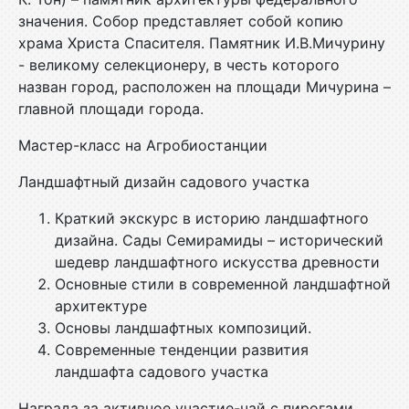
значения. Собор представляет собой копию
храма Христа Спасителя. Памятник И.В.Мичурину
- великому селекционеру, в честь которого
назван город, расположен на площади Мичурина –
главной площади города.
Мастер-класс на Агробиостанции
Ландшафтный дизайн садового участка
Краткий экскурс в историю ландшафтного
дизайна. Сады Семирамиды – исторический
шедевр ландшафтного искусства древности
Основные стили в современной ландшафтной
архитектуре
Основы ландшафтных композиций.
Современные тенденции развития
ландшафта садового участка
Награда за активное участие-чай с пирогами