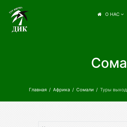
О НАС
Сома
Главная
Африка
Сомали
Туры выход