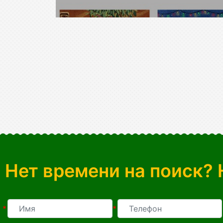
Нет времени на поиск? 
*
*