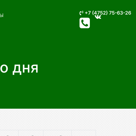
+7 (4752) 75-63-26
Ы
о дня