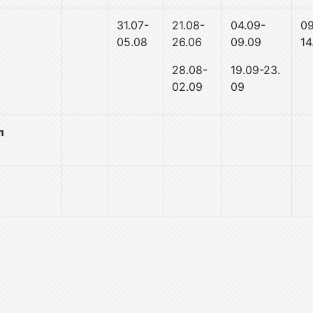
31.07-
21.08-
04.09-
09
05.08
26.06
09.09
14
28.
08-
19.09-23.
02.09
09
л