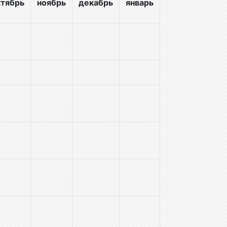
ктябрь
ноябрь
декабрь
январь