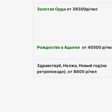
Золотая Орда
от 39300р/чел
Рождество в Адыгее
от 40500 р/че
Здравствуй, Нелжа, Новый год(на
ретропоезде). от 8600 р/чел