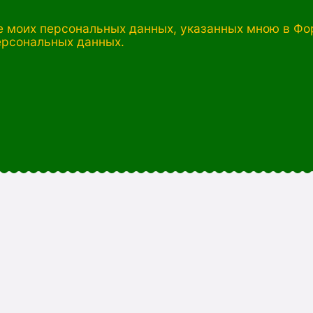
 моих персональных данных, указанных мною в Фор
ерсональных данных.