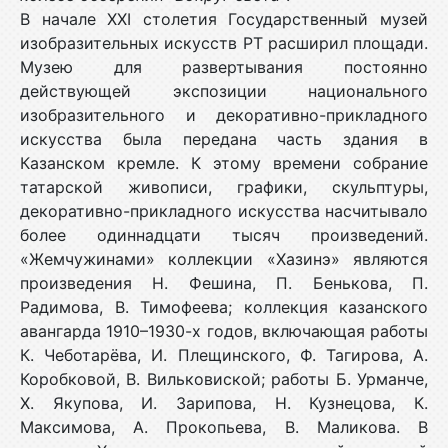
В начале XXI столетия Государственный музей
изобразительных искусств РТ расширил площади.
Музею для развертывания постоянно
действующей экспозиции национального
изобразительного и декоративно-прикладного
искусства была передана часть здания в
Казанском кремле. К этому времени собрание
татарской живописи, графики, скульптуры,
декоративно-прикладного искусства насчитывало
более одиннадцати тысяч произведений.
«Жемчужинами» коллекции «Хазинэ» являются
произведения Н. Фешина, П. Бенькова, П.
Радимова, В. Тимофеева; коллекция казанского
авангарда 1910–1930-х годов, включающая работы
К. Чеботарёва, И. Плещинского, Ф. Тагирова, А.
Коробковой, В. Вильковиской; работы Б. Урманче,
Х. Якупова, И. Зарипова, Н. Кузнецова, К.
Максимова, А. Прокопьева, В. Маликова. В