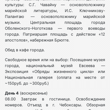
культуры: С.Г. Чавайну — основоположнику
марийской литературы, И.С. Ключникову-
Палантаю — основоположнику марийской
музыки. Центральная площадь города
Оболенского-Ноготкова — первого воеводы
города. Патриаршая площадь с действом «12
апостолов», набережная Брюгге.
Обед в кафе города.
Свободное время или на выбор: Посещение музея
города, национальный музей Евсеева —
Экспозиция «Обряды жизненного цикла» или
Национальная галерея (оплата на месте от
~150руб. до ~300руб.)
День 4
(воскресенье)
08.00 Завтрак в гостинице. Освобождение
номеров. Отъезд в г. Чебоксары. Обзорная