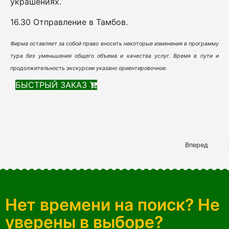
украшениях.
16.30 Отправление в Тамбов.
Фирма оставляет за собой право вносить некоторые изменения в программу
тура без уменьшения общего объема и качества услуг. Время в пути и
продолжительность экскурсии указано ориентировочное.
БЫСТРЫЙ ЗАКАЗ
Вперед
Нет времени на поиск? Не
уверены в выборе?