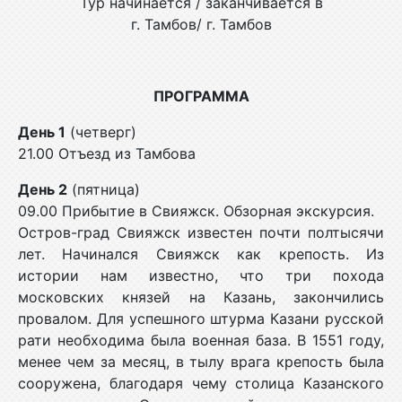
Тур начинается / заканчивается в
г. Тамбов/ г. Тамбов
ПРОГРАММА
День 1
(четверг)
21.00 Отъезд из Тамбова
День 2
(пятница)
09.00 Прибытие в Свияжск. Обзорная экскурсия.
Остров-град Свияжск известен почти полтысячи
лет. Начинался Свияжск как крепость. Из
истории нам известно, что три похода
московских князей на Казань, закончились
провалом. Для успешного штурма Казани русской
рати необходима была военная база. В 1551 году,
менее чем за месяц, в тылу врага крепость была
сооружена, благодаря чему столица Казанского