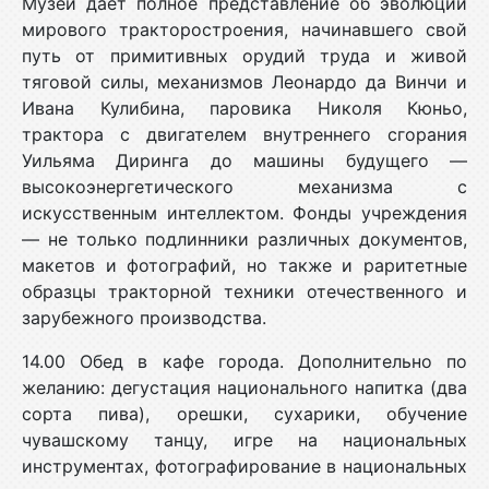
Музей дает полное представление об эволюции
мирового тракторостроения, начинавшего свой
путь от примитивных орудий труда и живой
тяговой силы, механизмов Леонардо да Винчи и
Ивана Кулибина, паровика Николя Кюньо,
трактора с двигателем внутреннего сгорания
Уильяма Диринга до машины будущего —
высокоэнергетического механизма с
искусственным интеллектом. Фонды учреждения
— не только подлинники различных документов,
макетов и фотографий, но также и раритетные
образцы тракторной техники отечественного и
зарубежного производства.
14.00 Обед в кафе города. Дополнительно по
желанию: дегустация национального напитка (два
сорта пива), орешки, сухарики, обучение
чувашскому танцу, игре на национальных
инструментах, фотографирование в национальных