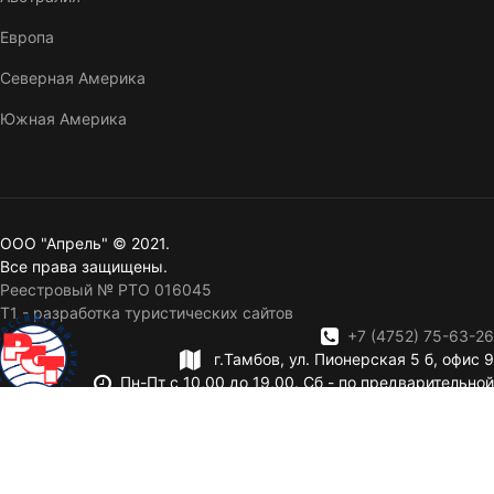
Европа
Северная Америка
Южная Америка
ООО "Апрель" © 2021.
Все права защищены.
Реестровый № РТО 016045
T1 - разработка туристических сайтов
+7 (4752) 75-63-26
г.Тамбов, ул. Пионерская 5 б, офис 9
Пн-Пт с 10,00 до 19,00. Сб - по предварительной
записи. Вск — выходной.