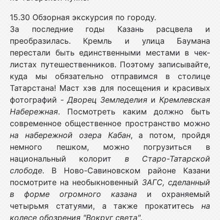
15.30 Обзорная экскурсия по городу.
За последние годы Казань расцвела и
преобразилась. Кремль и улица Баумана
перестали быть единственными местами в чек-
листах путешественников. Поэтому записывайте,
куда мы обязательно отправимся в столице
Татарстана! Маст хэв для посещения и красивых
фотографий -
Дворец Земледелия
и
Кремлевская
Набережная
. Посмотреть каким должно быть
современное общественное пространство можно
на набережной озера Кабан
, а потом, пройдя
немного пешком, можно погрузиться в
национальный колорит
в Старо-Татарской
слободе
. В Ново-Савиновском районе Казани
посмотрите на необыкновенный
ЗАГС, сделанный
в форме огромного казана
и охраняемый
четырьмя статуями, а также прокатитесь
на
колесе обозрения "Вокруг света"
.