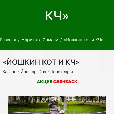
КЧ»
Главная
Африка
Сомали
«Йошкин кот и КЧ»
«ЙОШКИН КОТ И КЧ»
Казань - Йошкар-Ола - Чебоксары
АКЦИЯ
CASHBACK