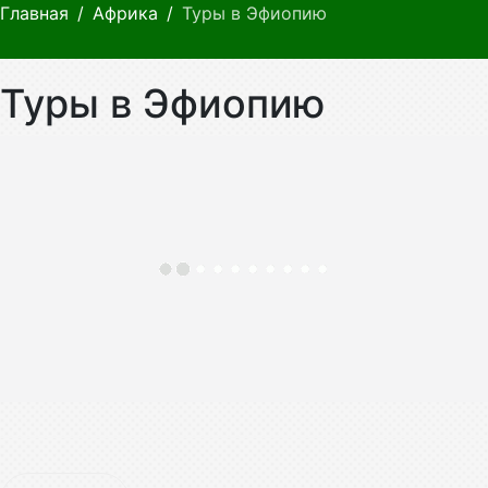
Главная
Африка
Туры в Эфиопию
Туры в Эфиопию