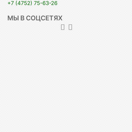
+7 (4752) 75-63-26
МЫ В СОЦСЕТЯХ