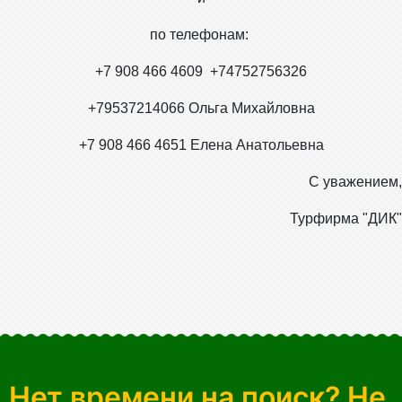
по телефонам:
+7 908 466 4609 +74752756326
+79537214066 Ольга Михайловна
+7 908 466 4651
Елена Анатольевна
С уважением,
Турфирма "ДИК"
Нет времени на поиск? Не