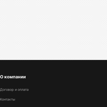
О компании
Договор и оплата
Контакты