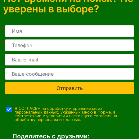
уверены в выборе?
*
*
Отправить
Я СОГЛАСЕН на обработку и хранение моих
персональных данных, указанных мною в Форме, в
соответствии с условиями настоящего согласия на
обработку персональных данных.
Поделитесь с друзьями: