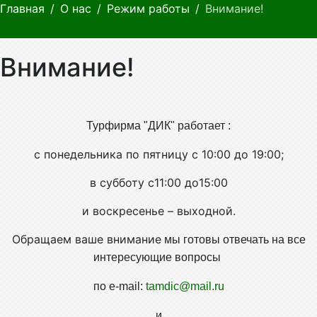
Главная
О нас
Режим работы
Внимание!
Внимание!
Турфирма "ДИК" работает :
с понедельника по пятницу с 10:00 до 19:00;
в субботу с11:00 до15:00
и
воскресенье – выходной.
Обращаем ваше внимание
мы готовы отвечать на все
интересующие вопросы
по e-mail:
tamdic@mail.ru
и