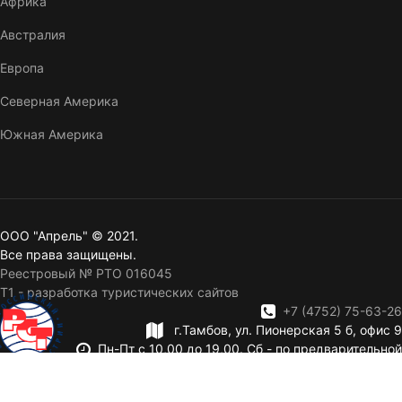
Африка
Австралия
Европа
Северная Америка
Южная Америка
ООО "Апрель" © 2021.
Все права защищены.
Реестровый № РТО 016045
T1 - разработка туристических сайтов
+7 (4752) 75-63-26
г.Тамбов, ул. Пионерская 5 б, офис 9
Пн-Пт с 10,00 до 19,00. Сб - по предварительной
записи. Вск — выходной.