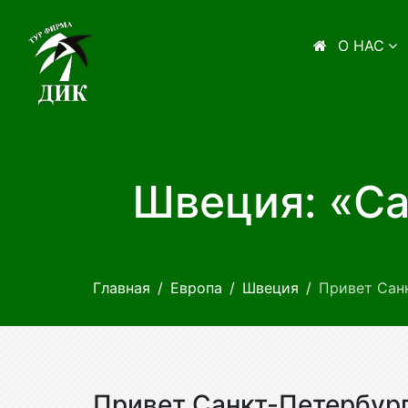
О НАС
Швеция: «Са
Главная
Европа
Швеция
Привет Сан
Привет Санкт-Петербур