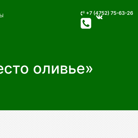
+7 (4752) 75-63-26
Ы
есто оливье»