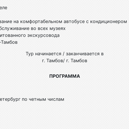
еле
ание на комфортабельном автобусе с кондиционером
бслуживание во всех музеях
итованного экскурсовода
-Тамбов
Тур начинается / заканчивается в
г. Тамбов/ г. Тамбов
ПРОГРАММА
Петербург по четным числам