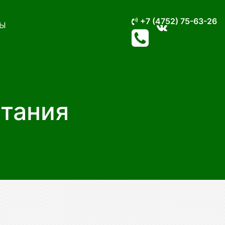
+7 (4752) 75-63-26
Ы
чтания