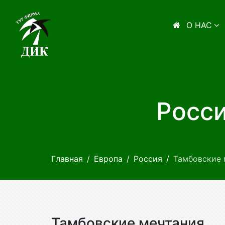
О НАС
Росси
Главная
Европа
Россия
Тамбовские 
Тамбовские мечтания