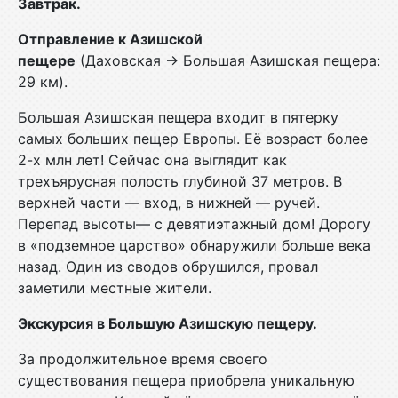
Завтрак.
Отправление к Азишской
пещере
(Даховская → Большая Азишская пещера:
29 км).
Большая Азишская пещера входит в пятерку
самых больших пещер Европы. Её возраст более
2-х млн лет! Сейчас она выглядит как
трехъярусная полость глубиной 37 метров. В
верхней части — вход, в нижней — ручей.
Перепад высоты— с девятиэтажный дом! Дорогу
в «подземное царство» обнаружили больше века
назад. Один из сводов обрушился, провал
заметили местные жители.
Экскурсия в Большую Азишскую пещеру.
За продолжительное время своего
существования пещера приобрела уникальную