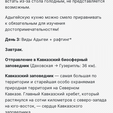
встать из-за стола голодным, не представляется
возможным.
Адыгейскую кухню можно смело приравнивать
к обязательным для изучения
достопримечательностям!
Д
ень 3:
Виды Адыгеи + рафтинг*
Завтрак.
Отправление в Кавказский биосферный
заповедник
(Даховская → Гузерипль: 36 км).
Кавказский заповедник
— самая большая по
территории и старейшая особо охраняемая
природная территория на Северном
Кавказе. Главный Кавказский хребет, который
растянулся на сотни километров с северо-запада
на юго-восток, — сердце Кавказского
заповедника.