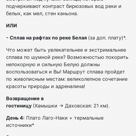
подчеркивают контраст бирюзовых вод реки и
белых, как мел, стен каньона.
ИЛИ
- Сплав на рафтах по реке Белая
(за доп. плату)*.
Что может быть увлекательнее и экстримальнее
сплава по шумной реке? Возможностью покорить
непокорную и сильную Белую должны
воспользоваться и Вы! Маршрут сплава пройдет
по живописным местам: великолепное сочетание
красоты природы и адреналина!
Возвращение в
гостиницу
(Хамышки → Даховская: 21 км).
День 4:
Плато Лаго-Наки + термальные
источники*