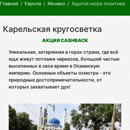
Главная
Европа
Монако
Адыгея-море позитива
Карельская кругосветка
АКЦИЯ CASHBACK
Уникальная, затерянная в горах страна, где всё
еще живут потомки черкесов, большей частью
выселенных в свое время в Османскую
империю. Основные объекты осмотра - это
природные достопримечательности, от
которых захватывает дух!