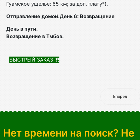
Гуамское ущелье: 65 км; за доп. плату*).
Отправление домой.День 6: Возвращение
День в пути.
Возвращение в Тмбов.
БЫСТРЫЙ ЗАКАЗ
Вперед
Нет времени на поиск? Не