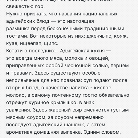
свежестью гор.
Нужно признать, что названия национальных
адыгейских блюд — это настоящая
разминка перед бесконечными традиционными
тостами. Вот некоторые из них: дженчыпс, кояж,
куае, ищеепап, щипс.
Кстати о последних... Адыгейская кухня —
это всегда много мяса, молока и овощей,
приправленных особой чесночной солью, перцем
и травами. Здесь существуют особые,
непривычные для нас правила: суп подают после
вторых блюд, в качестве напитка - кислое
молоко, а самому почтенному гостю обязательно
отрежут куриное крылышко, в знак
уважения. Здесь жареный сыр сменяется густым
мясным соусом, за соусом непременно
последует адыгейский шашлык, а затем
ароматная домашняя выпечка. Одним словом,