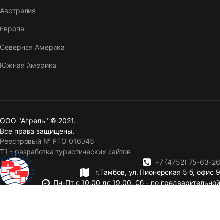
Австралия
Европа
Северная Америка
Южная Америка
ООО "Апрель" © 2021.
Все права защищены.
Реестровый № РТО 016045
T1 - разработка туристических сайтов
+7 (4752) 75-63-26
г.Тамбов, ул. Пионерская 5 б, офис 9
Пн-Пт с 10,00 до 19,00. Сб - по предварительной
записи. Вск — выходной.