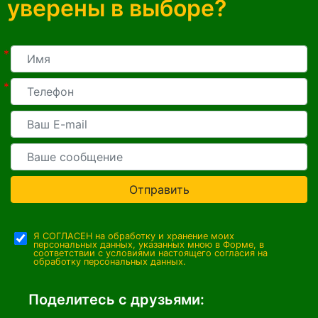
уверены в выборе?
*
*
Отправить
Я СОГЛАСЕН на обработку и хранение моих
персональных данных, указанных мною в Форме, в
соответствии с условиями настоящего согласия на
обработку персональных данных.
Поделитесь с друзьями: