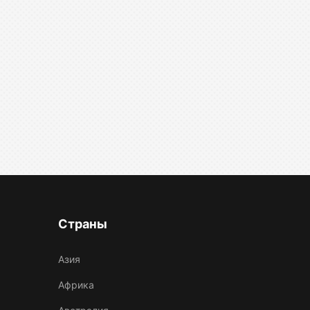
Страны
Азия
Африка