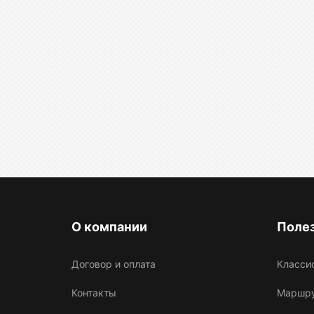
О компании
Поле
Договор и оплата
Класси
Контакты
Маршрут