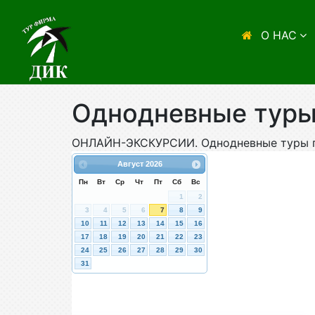
О НАС
Однодневные тур
ОНЛАЙН-ЭКСКУРСИИ. Однодневные туры п