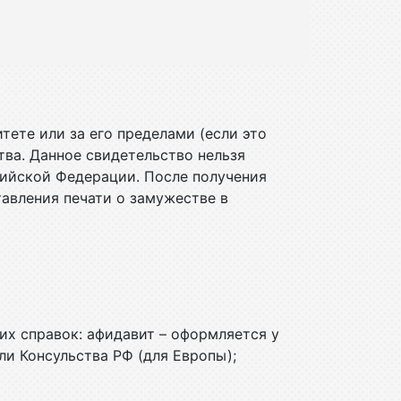
ете или за его пределами (если это
тва. Данное свидетельство нельзя
сийской Федерации. После получения
авления печати о замужестве в
их справок: афидавит – оформляется у
ли Консульства РФ (для Европы);