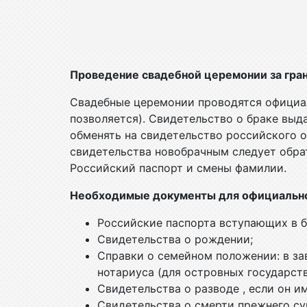
Проведение свадебной церемонии за гра
Свадебные церемонии проводятся официал
позволяется). Свидетельство о браке выд
обменять на свидетельство российского 
свидетельства новобрачным следует обрат
Российский паспорт и смены фамилии.
Необходимые документы для официальн
Российские паспорта вступающих в б
Свидетельства о рождении;
Справки о семейном положении: в за
нотариуса (для островных государст
Свидетельства о разводе , если он и
Свидетельства о смерти прежнего су