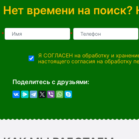
Нет времени на поиск? 
*
*
Я СОГЛАСЕН на обработку и хранение
настоящего согласия на обработку п
Поделитесь с друзьями: