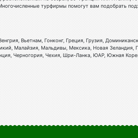
 Многочисленные турфирмы помогут вам подобрать под
:
енгрия, Вьетнам, Гонконг, Греция, Грузия, Доминиканск
рикий, Малайзия, Мальдивы, Мексика, Новая Зеландия,
нция, Черногория, Чехия, Шри-Ланка, ЮАР, Южная Коре