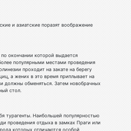
ские и азиатские поразят воображение
 по окончании которой выдается
иболее популярными местами проведения
линезии проходит на закате на берегу
щиц, а жених в это время приплывает на
ни должны обменяться. Затем новобрачных
ный стол.
ебя турагенты. Наибольшей популярностью
ди проведения отдыха в замках Праги или
орода которых отличаются особой