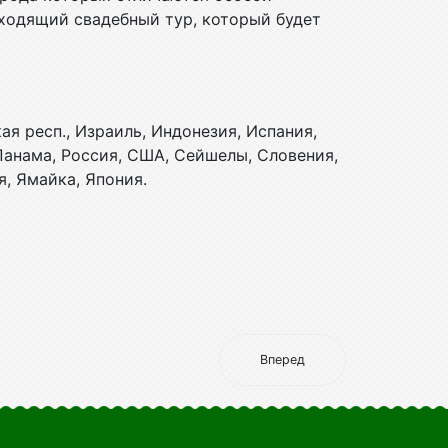
ходящий свадебный тур, который будет
ая респ., Израиль, Индонезия, Испания,
 Панама, Россия, США, Сейшелы, Словения,
я, Ямайка, Япония.
Вперед