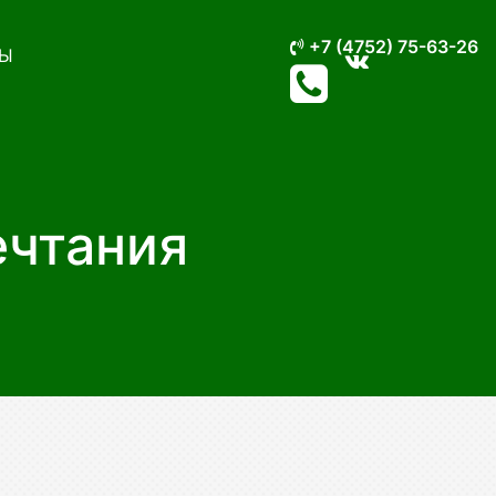
+7 (4752) 75-63-26
Ы
ечтания