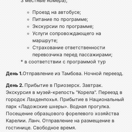
3 местные номера);
Проезд на автобусе;
Питание по программе;
Экскурсии по программе;
Услуги сопровождающего на
маршруте;
Страхование ответственности
перевозчика перед пассажирами;
* в соответствии с программой тур
День 1.
Отправление из Тамбова. Ночной переезд.
День 2.
Прибытие в Приозерск. Завтрак.
Экскурсия в музей-крепость "Корела". Переезд в
городок Лахденпохья. Прибытие в Национальный
парк «Ладожские шхеры». Водная прогулка.
Посещение образцового форелевого хозяйства
Карелии. Ланч. Отправление на размещение в
гостинице. Свободное время.