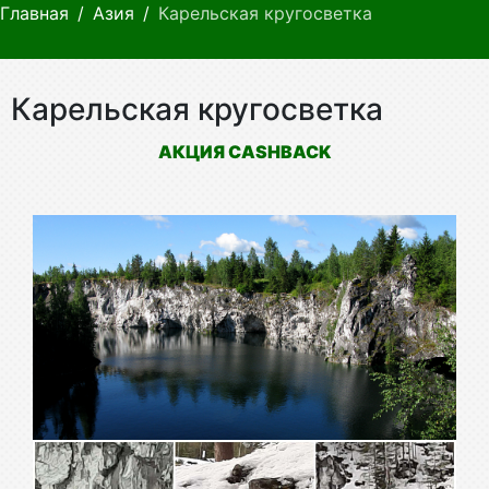
Главная
Азия
Карельская кругосветка
Карельская кругосветка
АКЦИЯ CASHBACK