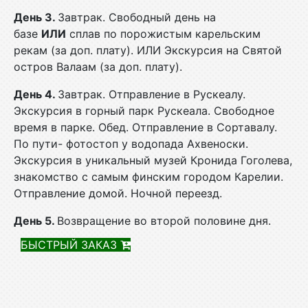
День 3.
Завтрак. Свободный день на
базе
ИЛИ
сплав по порожистым карельским
рекам (за доп. плату). ИЛИ Экскурсия на Святой
остров Валаам (за доп. плату).
День 4.
Завтрак. Отправление в Рускеалу.
Экскурсия в горный парк Рускеала. Свободное
время в парке. Обед. Отправление в Сортавалу.
По пути- фотостоп у водопада Ахвеноски.
Экскурсия в уникальный музей Кронида Гоголева,
знакомство с самым финским городом Карелии.
Отправление домой. Ночной переезд.
День 5.
Возвращение во второй половине дня.
БЫСТРЫЙ ЗАКАЗ